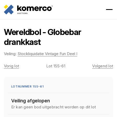
Wereldbol - Globebar
drankkast
Veiling:
Stockliquidatie Vintage Fun Deel I
Vorig lot
Lot 155-61
Volgend lot
LOTNUMMER 155-61
Veiling afgelopen
Er kan geen bod uitgebracht worden op dit lot