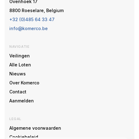
Ovenhoek 17
8800 Roeselare, Belgium
+32 (0)485 64 33 47
info@komerco.be
NAVIGATIE
Veilingen
Alle Loten
Nieuws
Over Komerco
Contact
Aanmelden
LEGAL
Algemene voorwaarden
Cookiebeleid