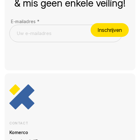
& mis geen enkele veiling!
E-mailadres
*
Inschrijven
CONTACT
Komerco