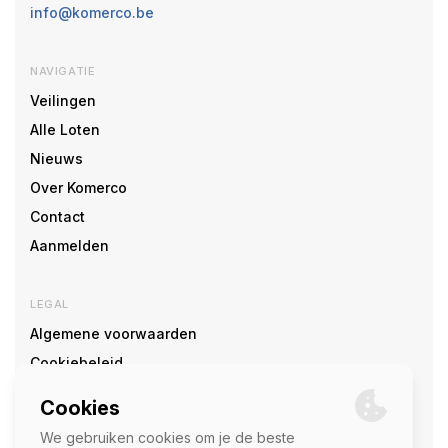
info@komerco.be
NAVIGATIE
Veilingen
Alle Loten
Nieuws
Over Komerco
Contact
Aanmelden
LEGAL
Algemene voorwaarden
Cookiebeleid
Cookie voorkeuren