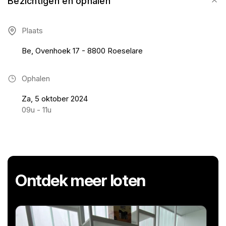
Bezichtigen en ophalen
Plaats
Be, Ovenhoek 17 - 8800 Roeselare
Ophalen
Za, 5 oktober 2024
09u - 11u
Ontdek meer loten