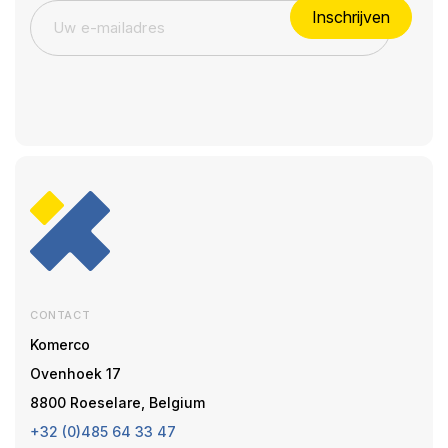
Inschrijven
CONTACT
Komerco
Ovenhoek 17
8800 Roeselare, Belgium
+32 (0)485 64 33 47