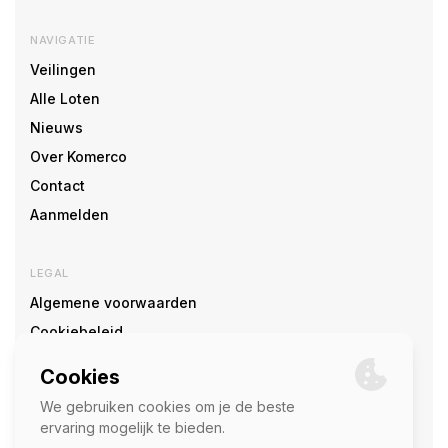
NAVIGATIE
Veilingen
Alle Loten
Nieuws
Over Komerco
Contact
Aanmelden
LEGAL
Algemene voorwaarden
Cookiebeleid
Cookie voorkeuren
SOCIAL