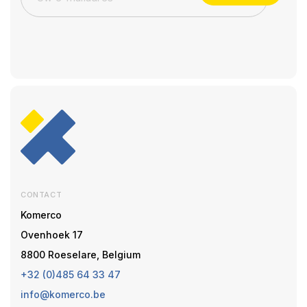
CONTACT
Komerco
Ovenhoek 17
8800 Roeselare, Belgium
+32 (0)485 64 33 47
info@komerco.be