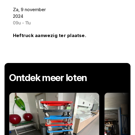
Za, 9 november
2024
09u - 11u
Heftruck aanwezig ter plaatse.
Ontdek meer loten