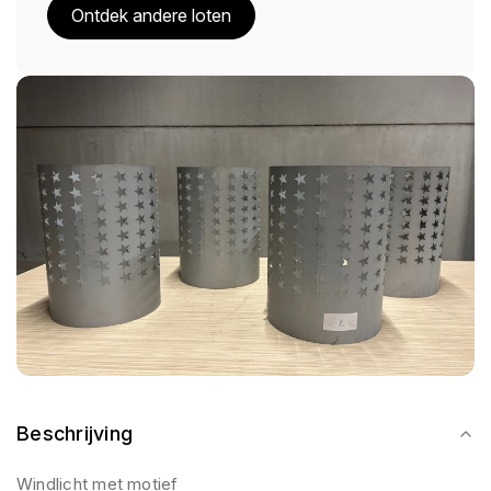
Ontdek andere loten
Beschrijving
Windlicht met motief