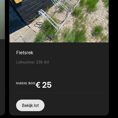
Fietsrek
Lotnummer 238-84
€
25
HUIDIG BOD
Bekijk lot