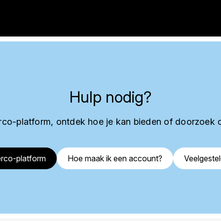
Hulp nodig?
co-platform, ontdek hoe je kan bieden of doorzoek 
rco-platform
Hoe maak ik een account?
Veelgeste