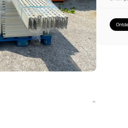
Ontde