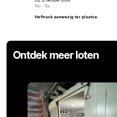
Za, 12 oktober 2024
10u - 12u
Heftruck aanwezig ter plaatse.
Ontdek meer loten