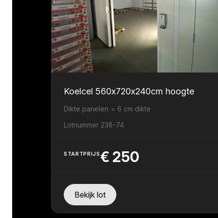
Koelcel 560x720x240cm hoogte
Dikte panelen = 6 cm dikte
Lotnummer 238-74
€
250
STARTPRIJS
Bekijk lot