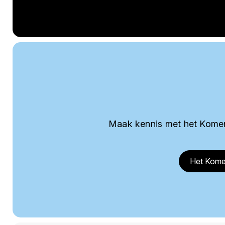
Maak kennis met het Komer
Het Kome