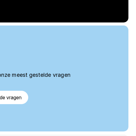
onze meest gestelde vragen
lde vragen