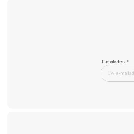
E-mailadres
*