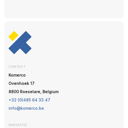
CONTACT
Komerco
Ovenhoek 17
8800 Roeselare, Belgium
+32 (0)485 64 33 47
info@komerco.be
NAVIGATIE