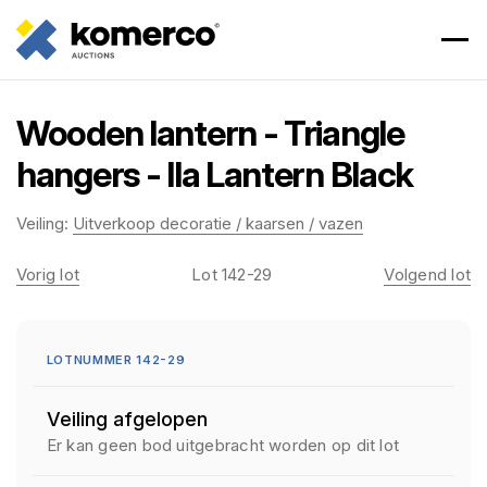
Wooden lantern - Triangle
hangers - Ila Lantern Black
Veiling:
Uitverkoop decoratie / kaarsen / vazen
Vorig lot
Lot 142-29
Volgend lot
LOTNUMMER 142-29
Veiling afgelopen
Er kan geen bod uitgebracht worden op dit lot