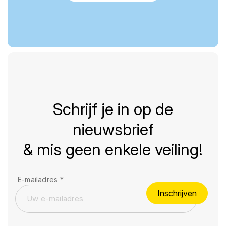
Schrijf je in op de
nieuwsbrief
& mis geen enkele veiling!
E-mailadres
*
Inschrijven