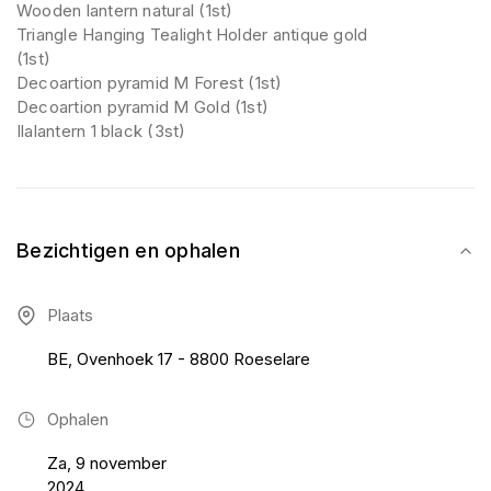
Wooden lantern natural (1st)
Triangle Hanging Tealight Holder antique gold
(1st)
Decoartion pyramid M Forest (1st)
Decoartion pyramid M Gold (1st)
Ilalantern 1 black (3st)
Bezichtigen en ophalen
Plaats
BE, Ovenhoek 17 - 8800 Roeselare
Ophalen
Za, 9 november
2024