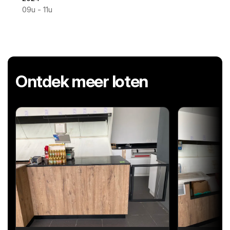
09u - 11u
Ontdek meer loten