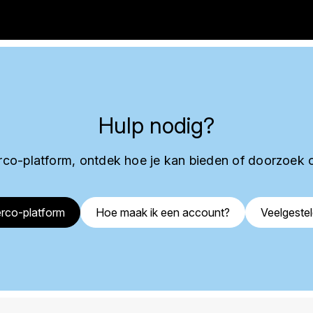
Hulp nodig?
co-platform, ontdek hoe je kan bieden of doorzoek 
rco-platform
Hoe maak ik een account?
Veelgeste