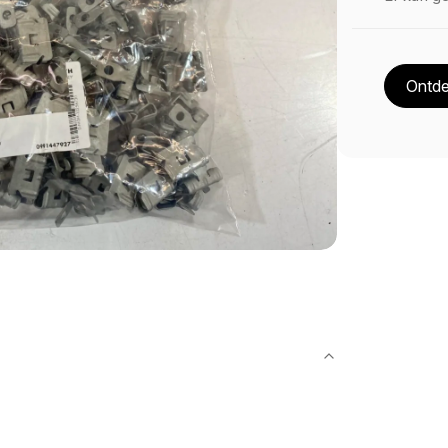
Ontde