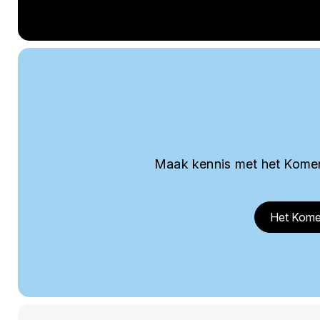
Maak kennis met het Komer
Het Kome