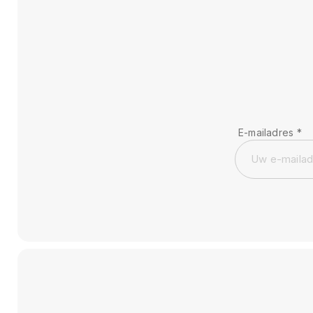
E-mailadres
*