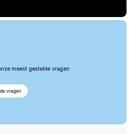
onze meest gestelde vragen
lde vragen