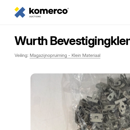
Wurth Bevestigingkle
Veiling:
Magazijnopruiming - Klein Materiaal