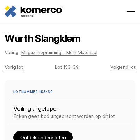
Wurth Slangklem
Veiling:
Magazijnopruiming - Klein Materiaal
Vorig lot
Lot 153-39
Volgend lot
LOTNUMMER 153-39
Veiling afgelopen
Er kan geen bod uitgebracht worden op dit lot
Ontdek andere loten