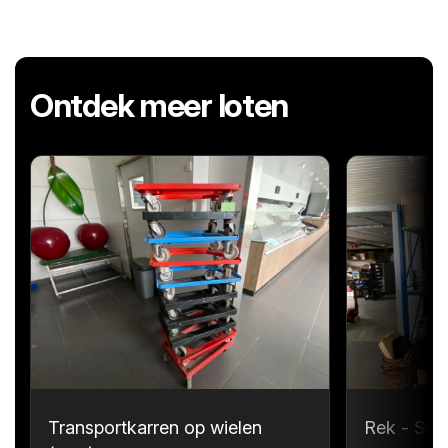
Ontdek meer loten
Transportkarren op wielen
Rek - Sta