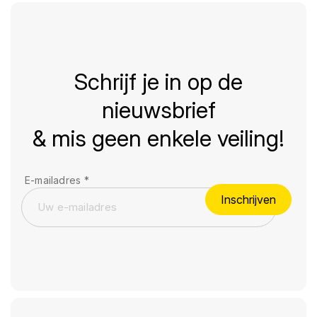
Schrijf je in op de
nieuwsbrief
& mis geen enkele veiling!
E-mailadres
*
Inschrijven