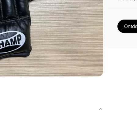
Ontde