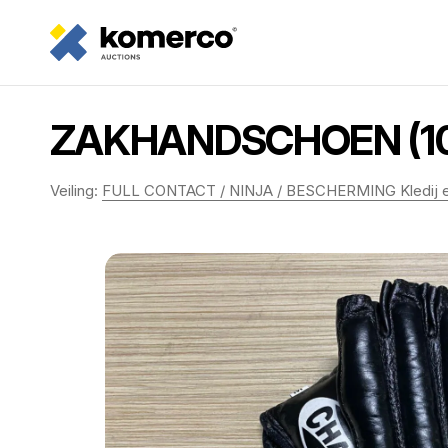
ZAKHANDSCHOEN (10
Veiling:
FULL CONTACT / NINJA / BESCHERMING Kledij en