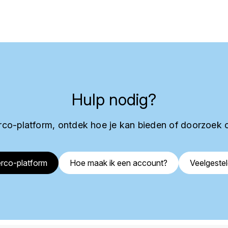
Hulp nodig?
co-platform, ontdek hoe je kan bieden of doorzoek 
rco-platform
Hoe maak ik een account?
Veelgeste