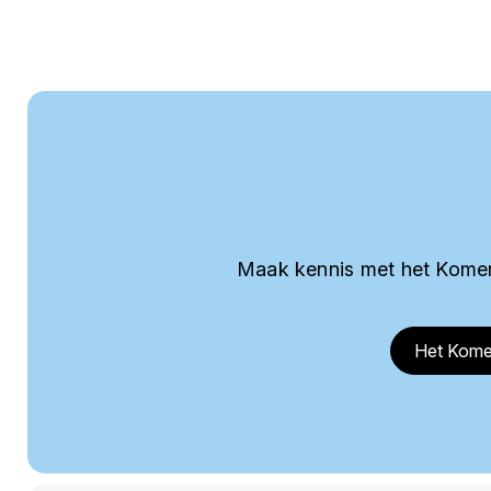
Maak kennis met het Komer
Het Kome