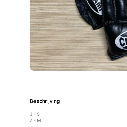
Beschrijving
3 - S
7 - M