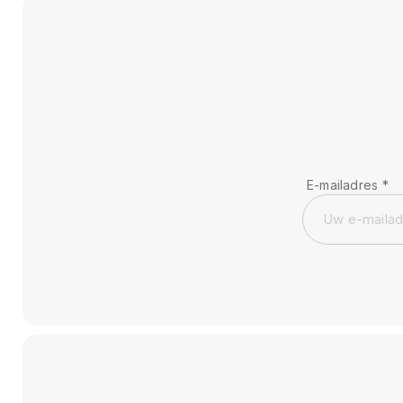
E-mailadres
*