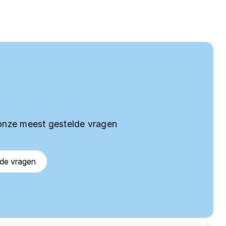
onze meest gestelde vragen
lde vragen