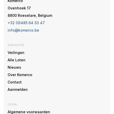
Komerco
Ovenhoek 17
8800 Roeselare, Belgium
+32 (0)485 64 33 47
info@komerco.be
NAVIGATIE
Veilingen
Alle Loten
Nieuws
Over Komerco
Contact
Aanmelden
LEGAL
Algemene voorwaarden