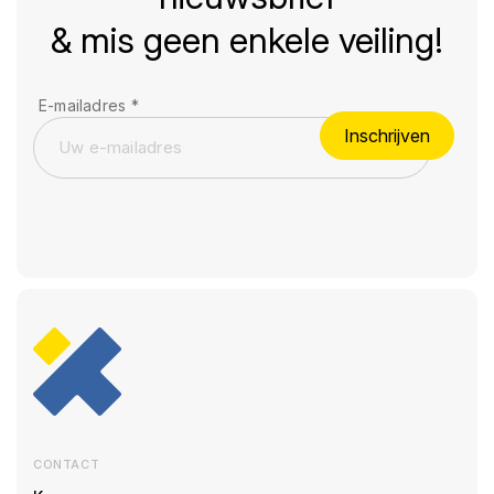
& mis geen enkele veiling!
E-mailadres
*
Inschrijven
CONTACT