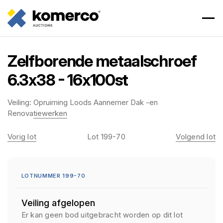
Zelfborende metaalschroef
6.3x38 - 16x100st
Veiling:
Opruiming Loods Aannemer Dak -en
Renovatiewerken
Vorig lot
Lot 199-70
Volgend lot
LOTNUMMER 199-70
Veiling afgelopen
Er kan geen bod uitgebracht worden op dit lot