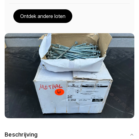
Ontdek andere loten
Beschrijving