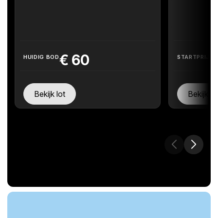
€
60
HUIDIG BOD
STARTPRIJS
Bekijk lot
Bekijk lo