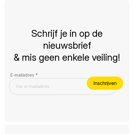
Schrijf je in op de
nieuwsbrief
& mis geen enkele veiling!
E-mailadres
*
Inschrijven