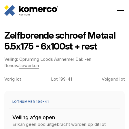
Zelfborende schroef Metaal
5.5x175 - 6x100st + rest
Veiling:
Opruiming Loods Aannemer Dak -en
Renovatiewerken
Vorig lot
Lot 199-41
Volgend lot
LOTNUMMER 199-41
Veiling afgelopen
Er kan geen bod uitgebracht worden op dit lot