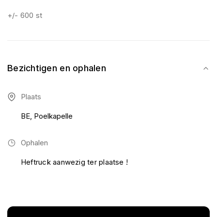
+/- 600 st
Bezichtigen en ophalen
Plaats
BE, Poelkapelle
Ophalen
Heftruck aanwezig ter plaatse !