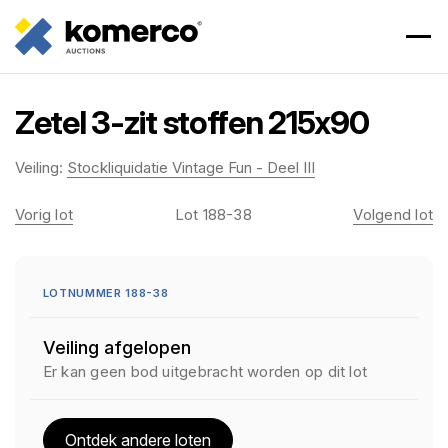
Zetel 3-zit stoffen 215x90
Veiling:
Stockliquidatie Vintage Fun - Deel III
Vorig lot
Lot 188-38
Volgend lot
LOTNUMMER 188-38
Veiling afgelopen
Er kan geen bod uitgebracht worden op dit lot
Ontdek andere loten