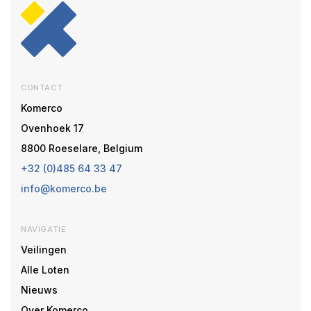
CONTACT
Komerco
Ovenhoek 17
8800 Roeselare, Belgium
+32 (0)485 64 33 47
info@komerco.be
NAVIGATIE
Veilingen
Alle Loten
Nieuws
Over Komerco