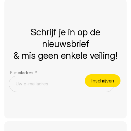
Schrijf je in op de
nieuwsbrief
& mis geen enkele veiling!
E-mailadres
*
Inschrijven