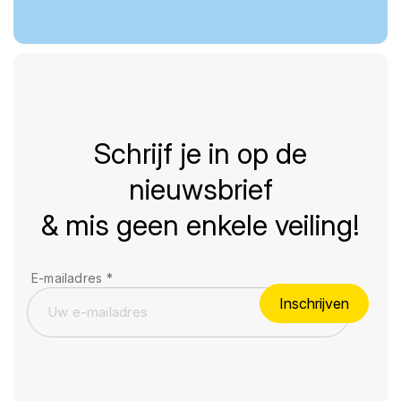
Schrijf je in op de
nieuwsbrief
& mis geen enkele veiling!
E-mailadres
*
Inschrijven