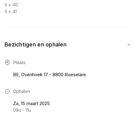
5 x 40
5 x 41
Bezichtigen en ophalen
Plaats
BE, Ovenhoek 17 - 8800 Roeselare
Ophalen
Za, 15 maart 2025
09u - 11u