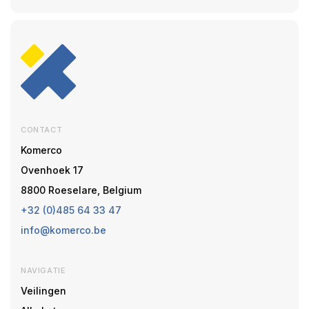
CONTACT
Komerco
Ovenhoek 17
8800 Roeselare, Belgium
+32 (0)485 64 33 47
info@komerco.be
NAVIGATIE
Veilingen