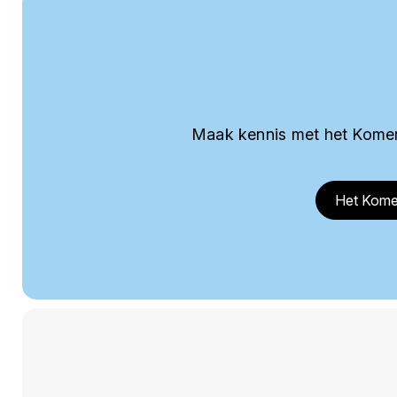
Maak kennis met het Komer
Het Kome