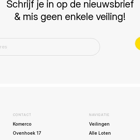
Schrijf je in op de nieuwsbrief
& mis geen enkele veiling!
CONTACT
NAVIGATIE
Komerco
Veilingen
Ovenhoek 17
Alle Loten