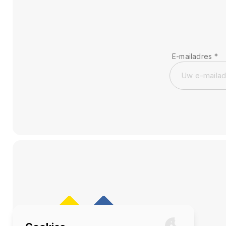
E-mailadres
*