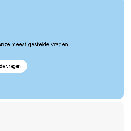
onze meest gestelde vragen
lde vragen