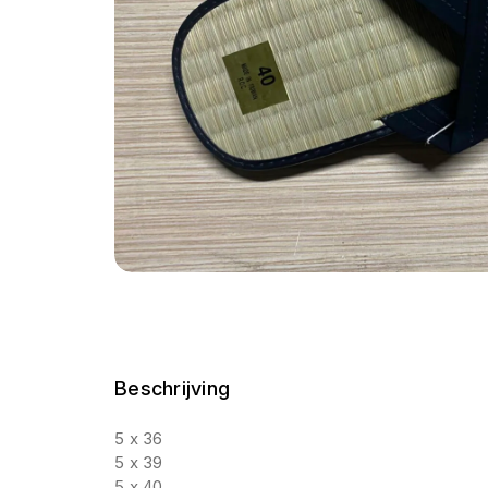
Beschrijving
5 x 36
5 x 39
5 x 40