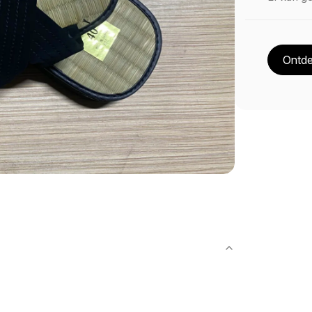
Ontde