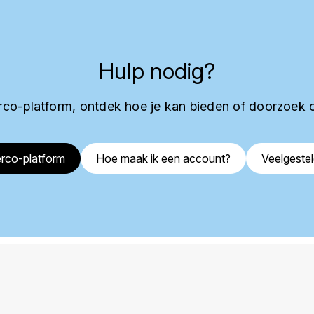
Hulp nodig?
co-platform, ontdek hoe je kan bieden of doorzoek 
rco-platform
Hoe maak ik een account?
Veelgeste