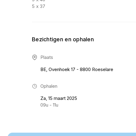
5 x 37
Bezichtigen en ophalen
Plaats
BE, Ovenhoek 17 - 8800 Roeselare
Ophalen
Za, 15 maart 2025
09u - 11u