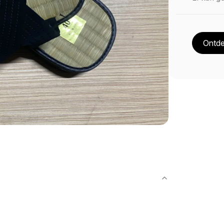
Ontde