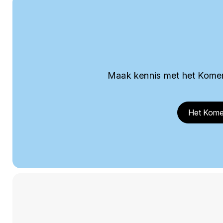
Maak kennis met het Komer
Het Kome