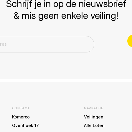
Schrijf je in op de nieuwsbrief
& mis geen enkele veiling!
CONTACT
NAVIGATIE
Komerco
Veilingen
Ovenhoek 17
Alle Loten