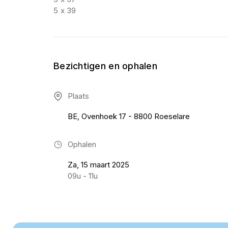
5 x 39
Bezichtigen en ophalen
Plaats
BE, Ovenhoek 17 - 8800 Roeselare
Ophalen
Za, 15 maart 2025
09u - 11u