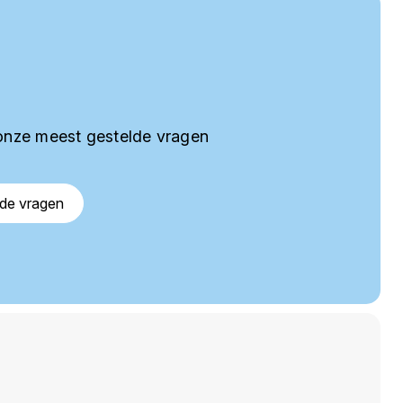
onze meest gestelde vragen
lde vragen