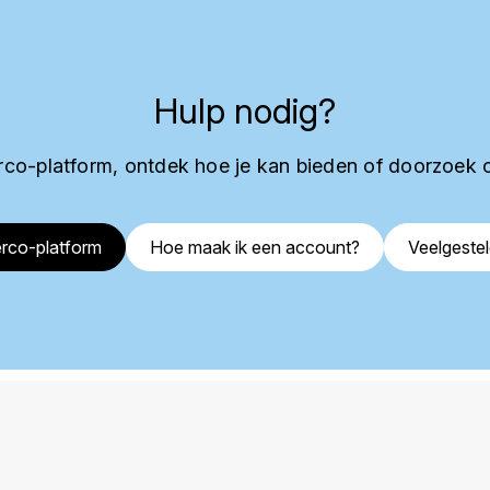
Hulp nodig?
co-platform, ontdek hoe je kan bieden of doorzoek 
rco-platform
Hoe maak ik een account?
Veelgeste