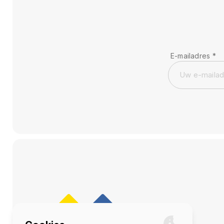
E-mailadres
*