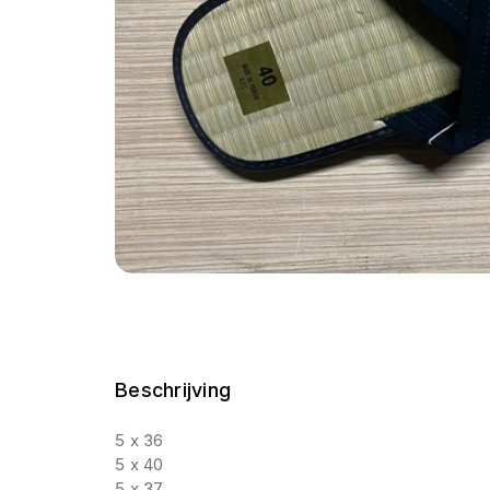
Beschrijving
5 x 36
5 x 40
5 x 37