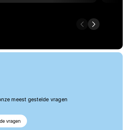
onze meest gestelde vragen
lde vragen