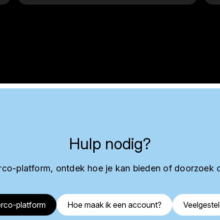
Hulp nodig?
co-platform, ontdek hoe je kan bieden of doorzoek 
rco-platform
Hoe maak ik een account?
Veelgeste