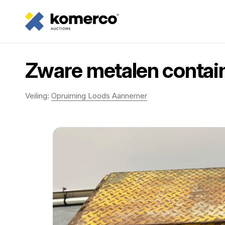
Zware metalen containe
Veiling:
Opruiming Loods Aannemer