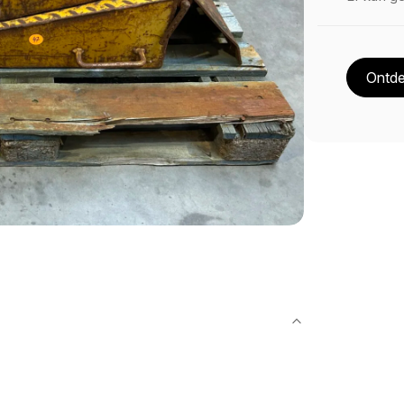
Ontde