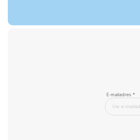
E-mailadres
*