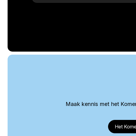
Maak kennis met het Komer
Het Kome