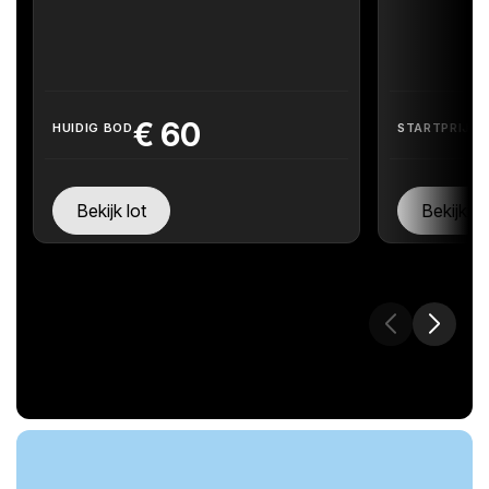
€
60
HUIDIG BOD
STARTPRIJS
Bekijk lot
Bekijk lo