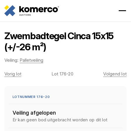
Zwembadtegel Cinca 15x15
(+/-26 m²)
Veiling:
Palletveiling
Vorig lot
Lot 176-20
Volgend lot
LOTNUMMER 176-20
Veiling afgelopen
Er kan geen bod uitgebracht worden op dit lot