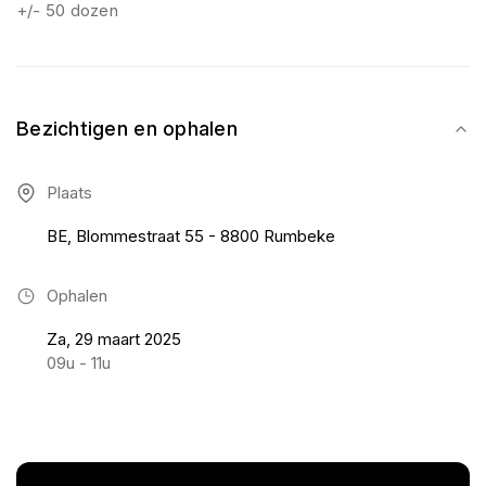
+/- 50 dozen
Bezichtigen en ophalen
Plaats
BE, Blommestraat 55 - 8800 Rumbeke
Ophalen
Za, 29 maart 2025
09u - 11u