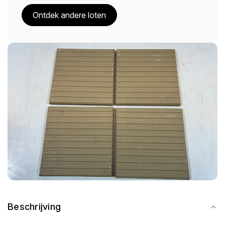
Ontdek andere loten
Beschrijving