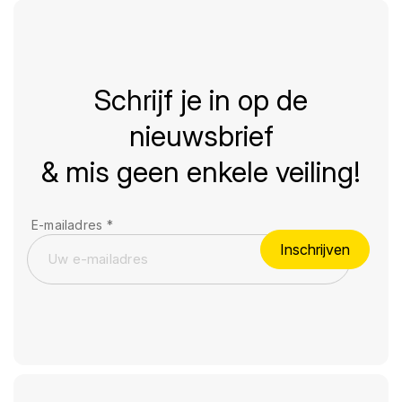
Schrijf je in op de
nieuwsbrief
& mis geen enkele veiling!
E-mailadres
*
Inschrijven