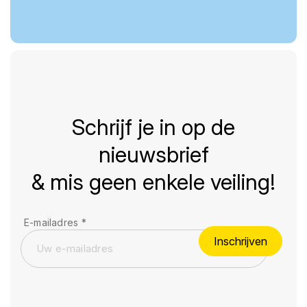
Schrijf je in op de
nieuwsbrief
& mis geen enkele veiling!
E-mailadres
*
Inschrijven