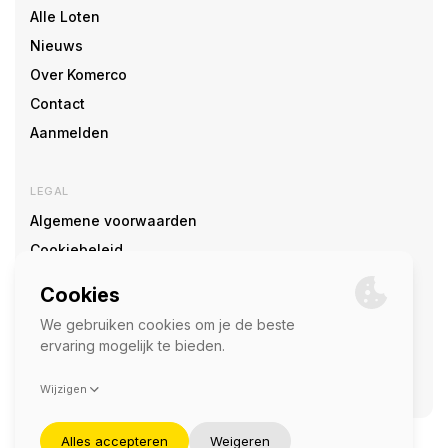
Alle Loten
Nieuws
Over Komerco
Contact
Aanmelden
LEGAL
Algemene voorwaarden
Cookiebeleid
Cookie voorkeuren
SOCIAL
©2026 — Komerco