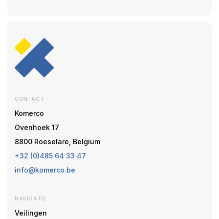
CONTACT
Komerco
Ovenhoek 17
8800 Roeselare, Belgium
+32 (0)485 64 33 47
info@komerco.be
NAVIGATIE
Veilingen