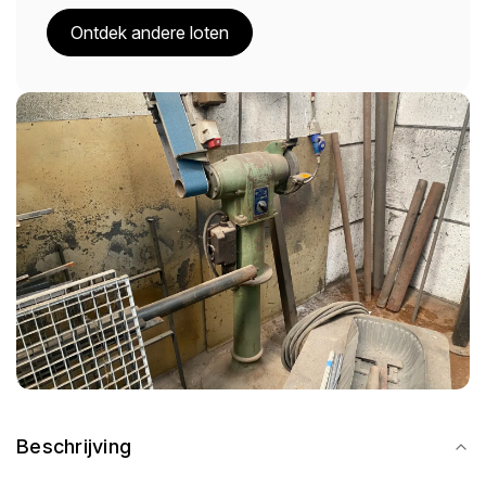
Ontdek andere loten
Beschrijving