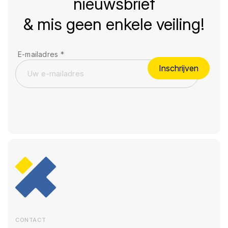
nieuwsbrief
& mis geen enkele veiling!
E-mailadres
*
Inschrijven
CONTACT