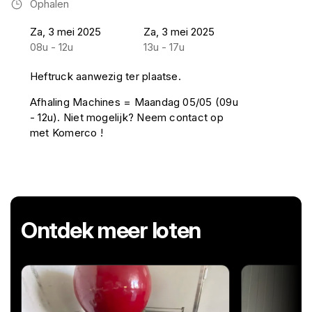
Ophalen
Za, 3 mei 2025
Za, 3 mei 2025
08u - 12u
13u - 17u
Heftruck aanwezig ter plaatse.
Afhaling Machines = Maandag 05/05 (09u
- 12u). Niet mogelijk? Neem contact op
met Komerco !
Ontdek meer loten