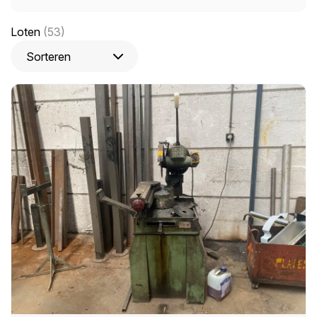
Loten
(53)