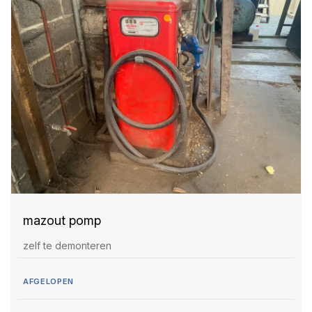
mazout pomp
zelf te demonteren
AFGELOPEN