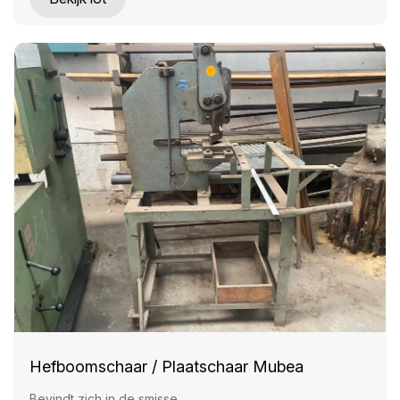
Hefboomschaar / Plaatschaar Mubea
Bevindt zich in de smisse