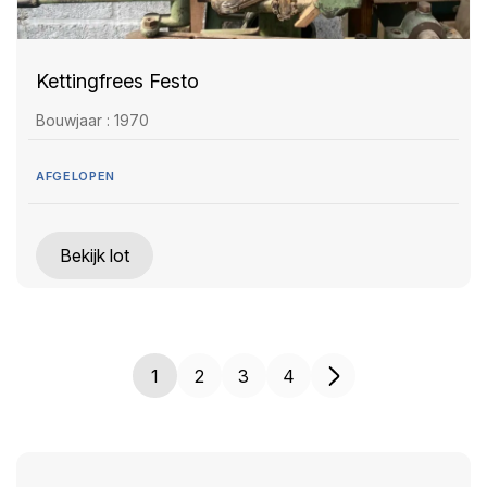
Kettingfrees Festo
Bouwjaar : 1970
AFGELOPEN
Bekijk lot
1
2
3
4