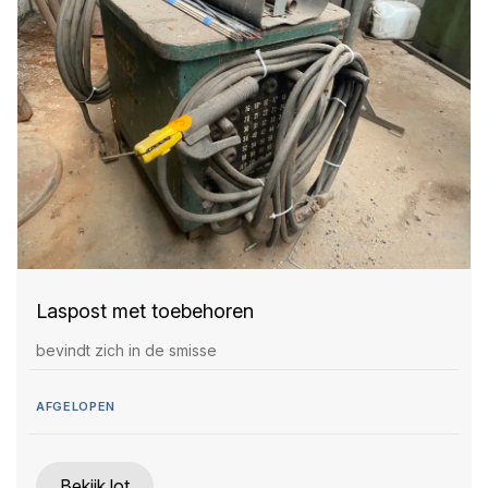
Laspost met toebehoren
bevindt zich in de smisse
AFGELOPEN
Bekijk lot