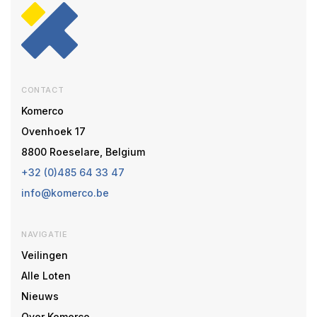
CONTACT
Komerco
Ovenhoek 17
8800 Roeselare, Belgium
+32 (0)485 64 33 47
info@komerco.be
NAVIGATIE
Veilingen
Alle Loten
Nieuws
Over Komerco