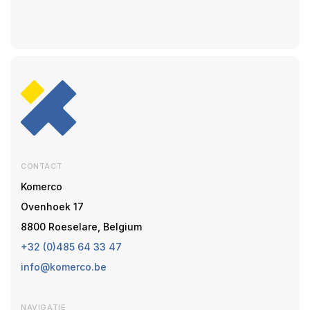
CONTACT
Komerco
Ovenhoek 17
8800 Roeselare, Belgium
+32 (0)485 64 33 47
info@komerco.be
NAVIGATIE