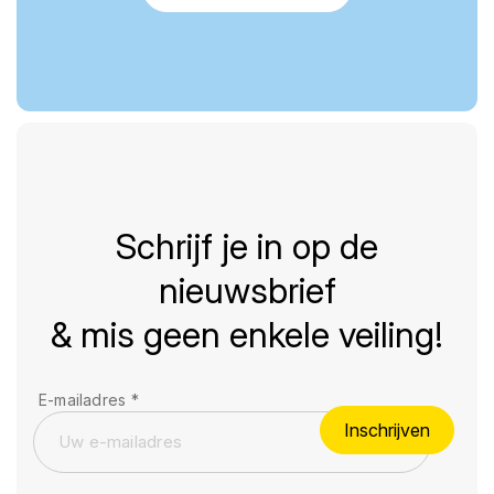
Schrijf je in op de
nieuwsbrief
& mis geen enkele veiling!
E-mailadres
*
Inschrijven