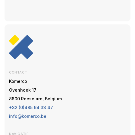
CONTACT
Komerco
Ovenhoek 17
8800 Roeselare, Belgium
+32 (0)485 64 33 47
info@komerco.be
NAVIGATIE