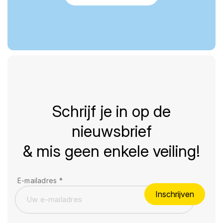
Schrijf je in op de
nieuwsbrief
& mis geen enkele veiling!
E-mailadres
*
Inschrijven