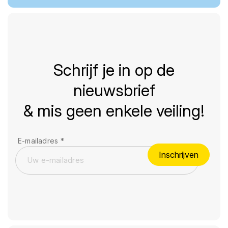
Schrijf je in op de
nieuwsbrief
& mis geen enkele veiling!
E-mailadres
*
Inschrijven