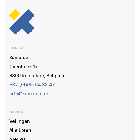
CONTACT
Komerco
Ovenhoek 17
8800 Roeselare, Belgium
+32 (0)485 64 33 47
info@komerco.be
NAVIGATIE
Veilingen
Alle Loten
Nieuws