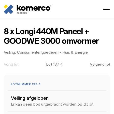
8 x Longi 440M Paneel +
GOODWE 3000 omvormer
Veiling:
Consumentengoederen - Huis & Energie
Vorig lot
Lot 137-1
Volgend lot
LOTNUMMER 137-1
Veiling afgelopen
Er kan geen bod uitgebracht worden op dit lot