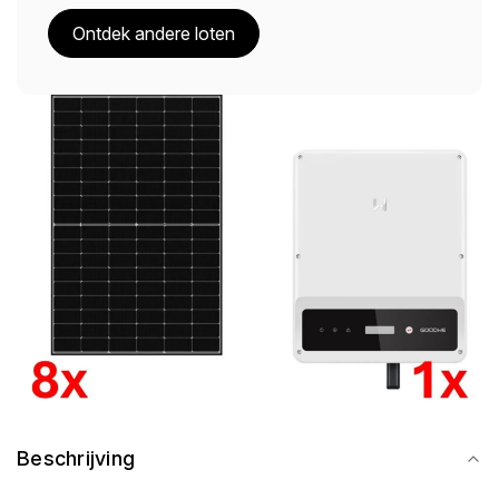
Ontdek andere loten
Beschrijving