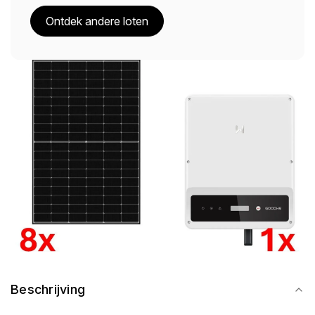
Ontdek andere loten
Beschrijving