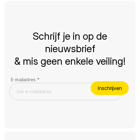
Schrijf je in op de
nieuwsbrief
& mis geen enkele veiling!
E-mailadres
*
Inschrijven