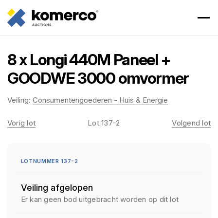
8 x Longi 440M Paneel +
GOODWE 3000 omvormer
Veiling:
Consumentengoederen - Huis & Energie
Vorig lot
Lot 137-2
Volgend lot
LOTNUMMER 137-2
Veiling afgelopen
Er kan geen bod uitgebracht worden op dit lot