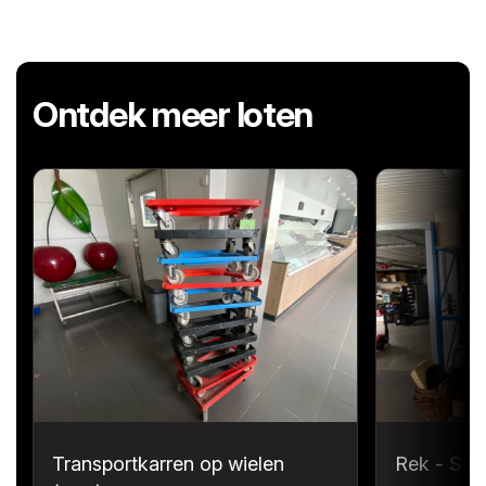
Ontdek meer loten
Transportkarren op wielen
Rek - Sta