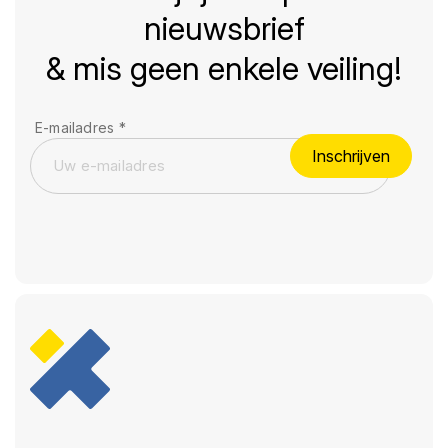
nieuwsbrief
& mis geen enkele veiling!
E-mailadres
*
Inschrijven