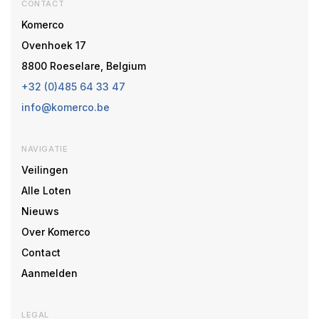
CONTACT
Komerco
Ovenhoek 17
8800 Roeselare, Belgium
+32 (0)485 64 33 47
info@komerco.be
NAVIGATIE
Veilingen
Alle Loten
Nieuws
Over Komerco
Contact
Aanmelden
LEGAL