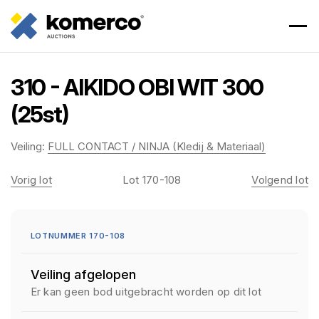
310 - AIKIDO OBI WIT 300
(25st)
Veiling:
FULL CONTACT / NINJA (Kledij & Materiaal)
Vorig lot
Lot 170-108
Volgend lot
LOTNUMMER 170-108
Veiling afgelopen
Er kan geen bod uitgebracht worden op dit lot