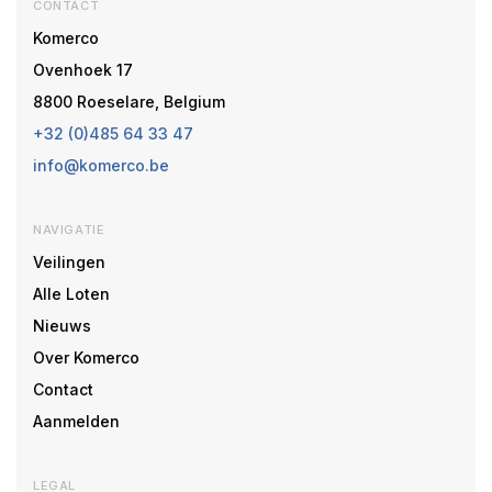
CONTACT
Komerco
Ovenhoek 17
8800 Roeselare, Belgium
+32 (0)485 64 33 47
info@komerco.be
NAVIGATIE
Veilingen
Alle Loten
Nieuws
Over Komerco
Contact
Aanmelden
LEGAL