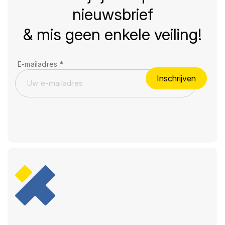
nieuwsbrief
& mis geen enkele veiling!
E-mailadres
*
Inschrijven