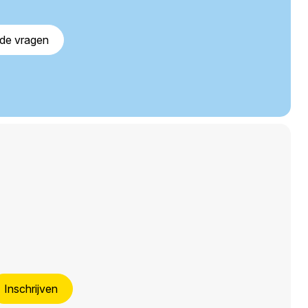
lde vragen
Inschrijven