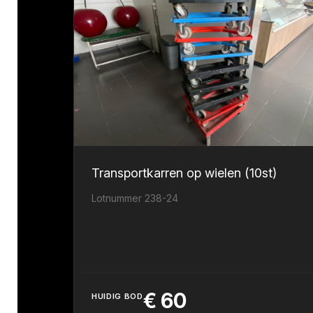
Transportkarren op wielen (10st)
Lotnummer 238-24
€
60
HUIDIG BOD