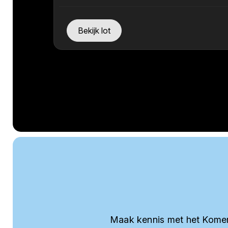
Bekijk lot
Maak kennis met het Komer