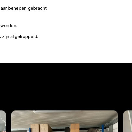
n naar beneden gebracht
e worden.
ds zijn afgekoppeld.