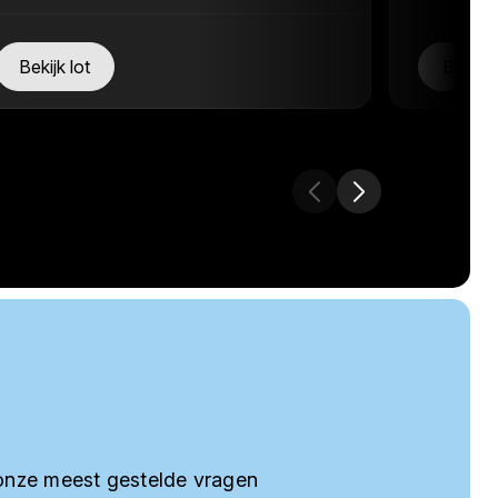
Bekijk lot
Bekijk 
onze meest gestelde vragen