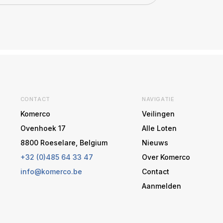
CONTACT
NAVIGATIE
Komerco
Veilingen
Ovenhoek 17
Alle Loten
8800 Roeselare, Belgium
Nieuws
+32 (0)485 64 33 47
Over Komerco
info@komerco.be
Contact
Aanmelden