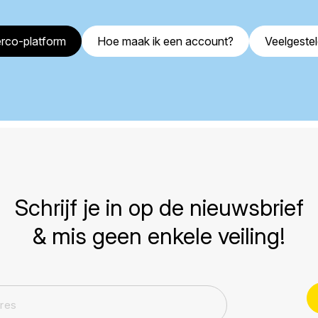
rco-platform
Hoe maak ik een account?
Veelgeste
Schrijf je in op de nieuwsbrief
& mis geen enkele veiling!