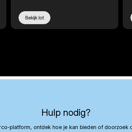
Bekijk lot
Hulp nodig?
co-platform, ontdek hoe je kan bieden of doorzoek 