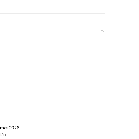
 mei 2026
17u