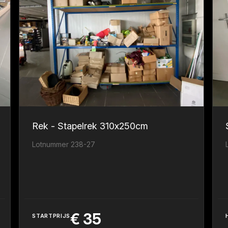
Rek - Stapelrek 310x250cm
Lotnummer 238-27
€
35
STARTPRIJS