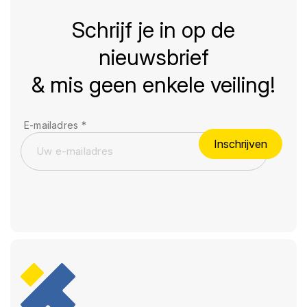
Schrijf je in op de
nieuwsbrief
& mis geen enkele veiling!
E-mailadres
*
Inschrijven