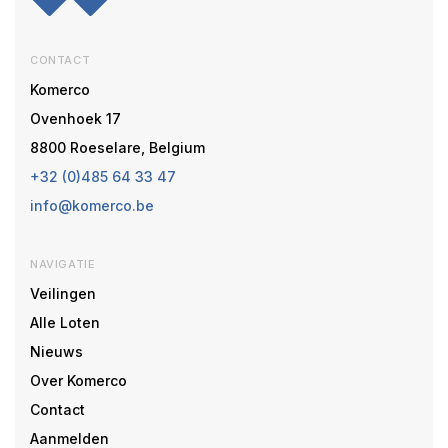
CONTACT
Komerco
Ovenhoek 17
8800 Roeselare, Belgium
+32 (0)485 64 33 47
info@komerco.be
NAVIGATIE
Veilingen
Alle Loten
Nieuws
Over Komerco
Contact
Aanmelden