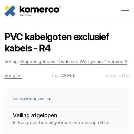
PVC kabelgoten exclusief
kabels - R4
Veiling:
Strippen gebouw "Oude site Welzijnshuis" verdiep 3
Vorig lot
Lot 226-56
Volgend lot
LOTNUMMER 226-56
Veiling afgelopen
Er kan geen bod uitgebracht worden op dit lot