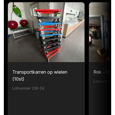
Transportkarren op wielen
Rek - Sta
(10st)
Lotnummer 
Lotnummer 238-24