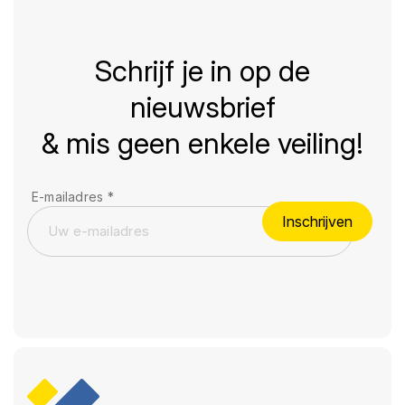
Schrijf je in op de
nieuwsbrief
& mis geen enkele veiling!
E-mailadres
*
Inschrijven