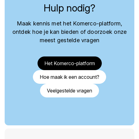
Hulp nodig?
Maak kennis met het Komerco-platform,
ontdek hoe je kan bieden of doorzoek onze
meest gestelde vragen
Het Komerco-platform
Hoe maak ik een account?
Veelgestelde vragen