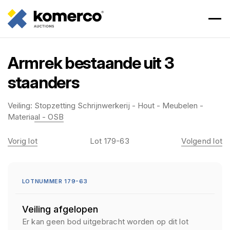
Armrek bestaande uit 3
staanders
Veiling:
Stopzetting Schrijnwerkerij - Hout - Meubelen -
Materiaal - OSB
Vorig lot
Lot 179-63
Volgend lot
LOTNUMMER 179-63
Veiling afgelopen
Er kan geen bod uitgebracht worden op dit lot