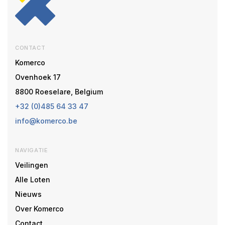
CONTACT
Komerco
Ovenhoek 17
8800 Roeselare, Belgium
+32 (0)485 64 33 47
info@komerco.be
NAVIGATIE
Veilingen
Alle Loten
Nieuws
Over Komerco
Contact