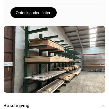
Ontdek andere loten
Beschrijving