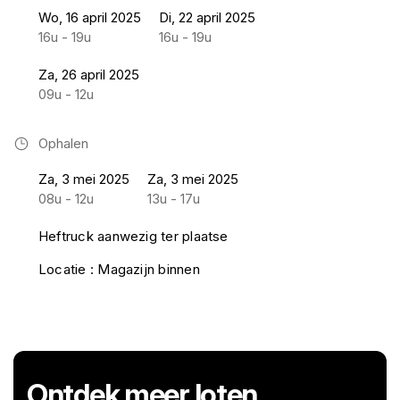
Wo, 16 april 2025
Di, 22 april 2025
16u - 19u
16u - 19u
Za, 26 april 2025
09u - 12u
Ophalen
Za, 3 mei 2025
Za, 3 mei 2025
08u - 12u
13u - 17u
Heftruck aanwezig ter plaatse
Locatie : Magazijn binnen
Ontdek meer loten