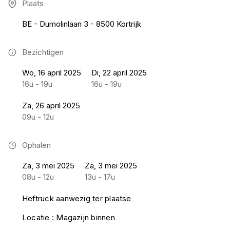
Plaats
BE - Dumolinlaan 3 - 8500 Kortrijk
Bezichtigen
Wo, 16 april 2025
Di, 22 april 2025
16u - 19u
16u - 19u
Za, 26 april 2025
09u - 12u
Ophalen
Za, 3 mei 2025
Za, 3 mei 2025
08u - 12u
13u - 17u
Heftruck aanwezig ter plaatse
Locatie : Magazijn binnen