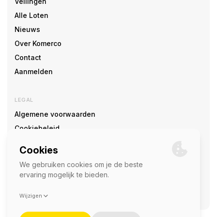
Veilingen
Alle Loten
Nieuws
Over Komerco
Contact
Aanmelden
LEGAL
Algemene voorwaarden
Cookiebeleid
Cookie voorkeuren
SOCIAL