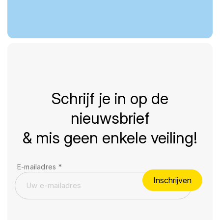
Schrijf je in op de
nieuwsbrief
& mis geen enkele veiling!
E-mailadres
*
Inschrijven