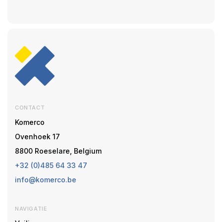
CONTACT
Komerco
Ovenhoek 17
8800 Roeselare, Belgium
+32 (0)485 64 33 47
info@komerco.be
NAVIGATIE