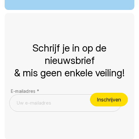
Schrijf je in op de
nieuwsbrief
& mis geen enkele veiling!
E-mailadres
*
Inschrijven