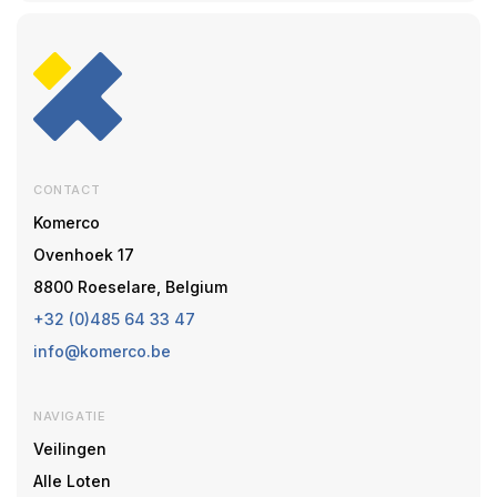
CONTACT
Komerco
Ovenhoek 17
8800 Roeselare, Belgium
+32 (0)485 64 33 47
info@komerco.be
NAVIGATIE
Veilingen
Alle Loten