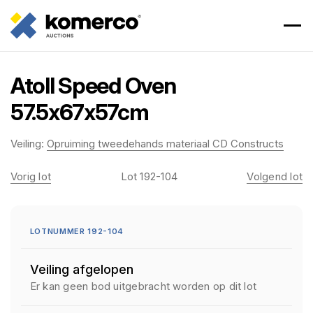
Atoll Speed Oven
57.5x67x57cm
Veiling:
Opruiming tweedehands materiaal CD Constructs
Vorig lot
Lot 192-104
Volgend lot
LOTNUMMER 192-104
Veiling afgelopen
Er kan geen bod uitgebracht worden op dit lot