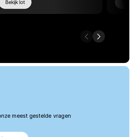
Bekijk lot
Bekijk 
onze meest gestelde vragen