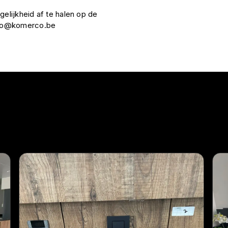
gelijkheid af te halen op de
nfo@komerco.be