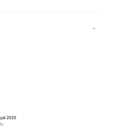
juli 2025
6u