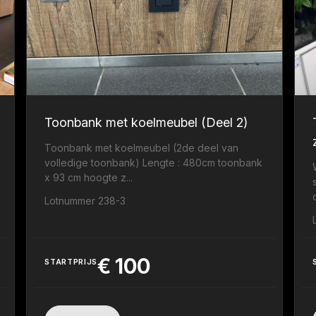
Toonbank met koelmeubel (Deel 2)
Toonbank met koelmeubel (2de deel van
volledige toonbank) Lengte : 480cm toonbank
x 93 cm hoogte z...
Lotnummer 238-3
€
100
STARTPRIJS