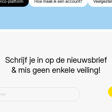
rco-platform
Hoe maak ik een account?
Veelgeste
Schrijf je in op de nieuwsbrief
& mis geen enkele veiling!