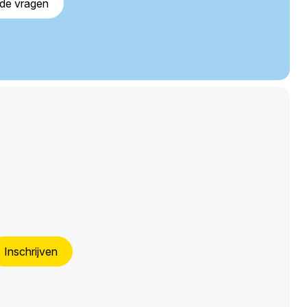
lde vragen
Inschrijven