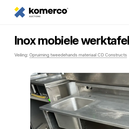
Inox mobiele werktafe
Veiling:
Opruiming tweedehands materiaal CD Constructs