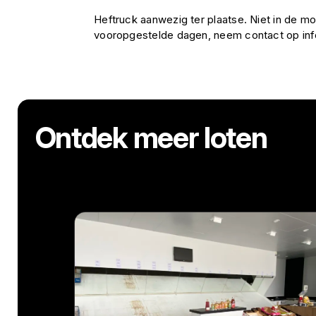
Heftruck aanwezig ter plaatse. Niet in de mo
vooropgestelde dagen, neem contact op i
Ontdek meer loten