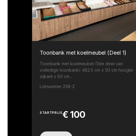
Toonbank met koelmeubel (Deel 1)
Toonbank met koelmeubel (1ste deel van
volledige toonbank) 482.5 cm x 93 cm hoogte
zijkant x 63 cm...
Lotnummer 238-2
€
100
STARTPRIJS