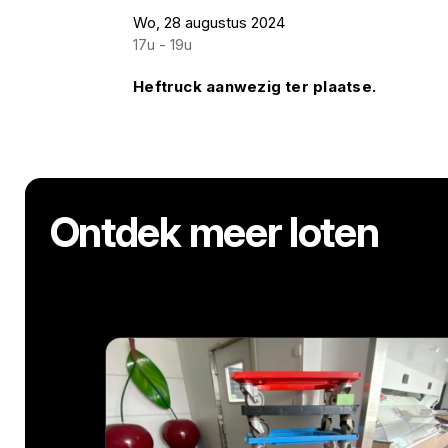
Wo, 28 augustus 2024
17u - 19u
Heftruck aanwezig ter plaatse.
Ontdek meer loten