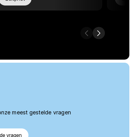
onze meest gestelde vragen
lde vragen