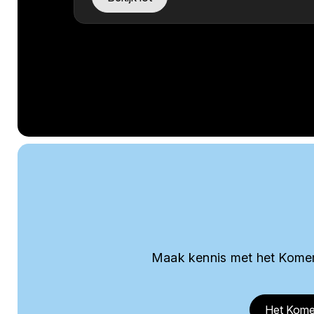
Maak kennis met het Komer
Het Kome