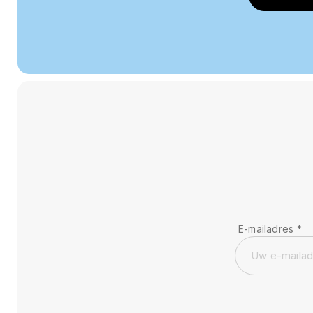
E-mailadres
*