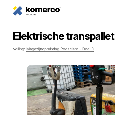
Elektrische transpalle
Veiling:
Magazijnopruiming Roeselare - Deel 3