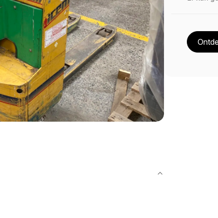
Ontde