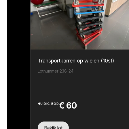
Transportkarren op wielen (10st)
Lotnummer 238-24
€
60
HUIDIG BOD
Bekijk lot