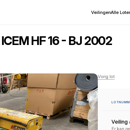
Veilingen
Alle Lote
t ICEM HF 16 - BJ 2002
Vorig lot
LOTNUMME
Veiling
Er kan g