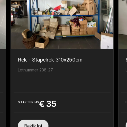
Rek - Stapelrek 310x250cm
Lotnummer 238-27
€
35
STARTPRIJS
Bekijk lot