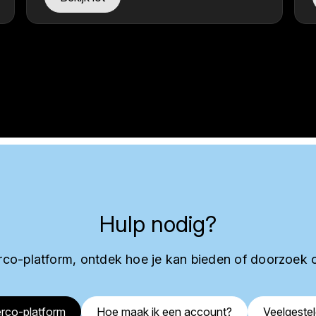
Hulp nodig?
co-platform, ontdek hoe je kan bieden of doorzoek 
rco-platform
Hoe maak ik een account?
Veelgeste