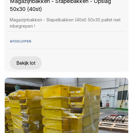
Magazijnbakken - Stapelbakken - Opslag
50x30 (40st)
Magazijnbakken - Stapelbakken (40st) 50x30 pallet niet
inbegrepen !
AFGELOPEN
Bekijk lot