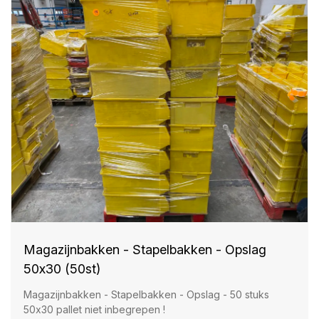
Magazijnbakken - Stapelbakken - Opslag
50x30 (50st)
Magazijnbakken - Stapelbakken - Opslag - 50 stuks
50x30 pallet niet inbegrepen !