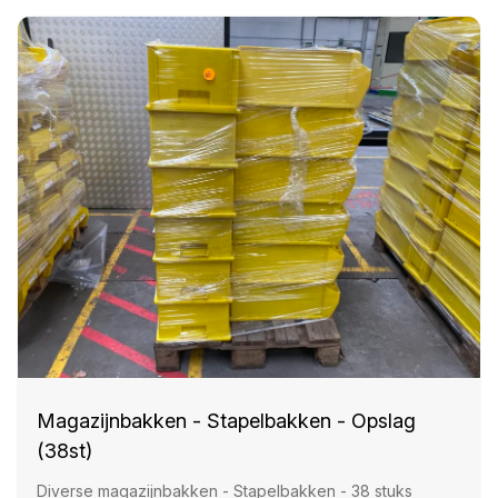
Magazijnbakken - Stapelbakken - Opslag
(38st)
Diverse magazijnbakken - Stapelbakken - 38 stuks