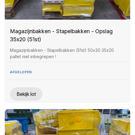
Magazijnbakken - Stapelbakken - Opslag
35x20 (51st)
Magazijnbakken - Stapelbakken (51st) 50x30 35x20
pallet niet inbegrepen !
AFGELOPEN
Bekijk lot