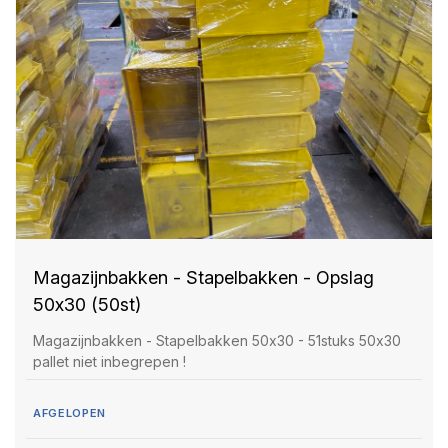
Magazijnbakken - Stapelbakken - Opslag
50x30 (50st)
Magazijnbakken - Stapelbakken 50x30 - 51stuks 50x30
pallet niet inbegrepen !
AFGELOPEN