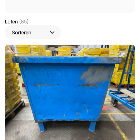
Loten
(85)