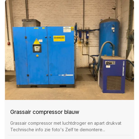
Grassair compressor blauw
Grassair compressor met luchtdroger en apart drukvat
Technische info zie foto's Zelf te demontere...