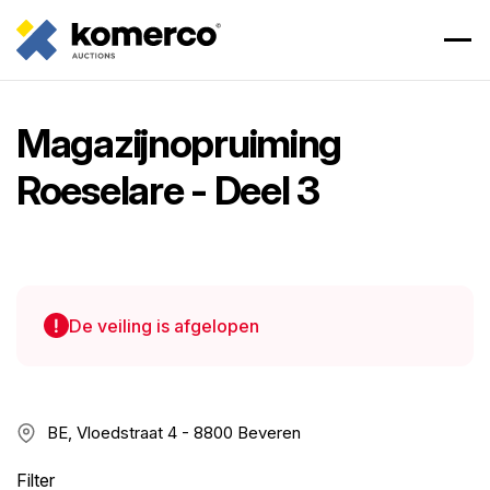
Magazijnopruiming
Roeselare - Deel 3
De veiling is afgelopen
BE, Vloedstraat 4 - 8800 Beveren
Filter