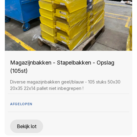
Magazijnbakken - Stapelbakken - Opslag
(105st)
Diverse magazijnbakken geel/blauw - 105 stuks 50x30
20x35 22x14 pallet niet inbegrepen !
AFGELOPEN
Bekijk lot