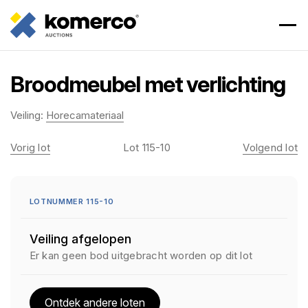
Broodmeubel met verlichting
Veiling:
Horecamateriaal
Vorig lot
Lot 115-10
Volgend lot
LOTNUMMER 115-10
Veiling afgelopen
Er kan geen bod uitgebracht worden op dit lot
Ontdek andere loten