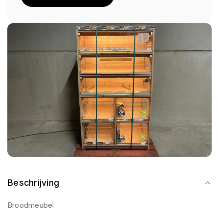
Beschrijving
Broodmeubel