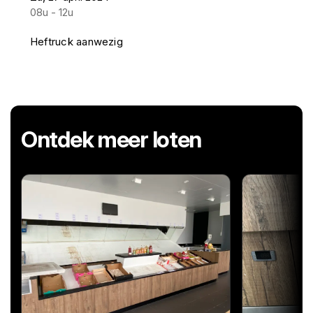
08u - 12u
Heftruck aanwezig
Ontdek meer loten