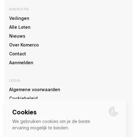
NAVIGATIE
Veilingen
Alle Loten
Nieuws
Over Komerco
Contact
Aanmelden
LEGAL
Algemene voorwaarden
Cookiebeleid
Cookie voorkeuren
SOCIAL