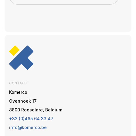
CONTACT
Komerco
Ovenhoek 17
8800 Roeselare, Belgium
+32 (0)485 64 33 47
info@komerco.be