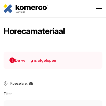
Horecamateriaal
De veiling is afgelopen
Roeselare, BE
Filter