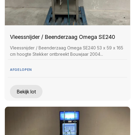
Vleessnijder / Beenderzaag Omega SE240
Vleessnijder / Beenderzaag Omega SE240 53 x 59 x 165
cm hoogte Stekker ontbreekt Bouwjaar 2004...
AFGELOPEN
Bekijk lot