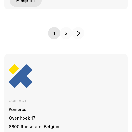
Bekijk lot
1
2
CONTACT
Komerco
Ovenhoek 17
8800 Roeselare, Belgium