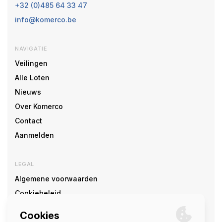
+32 (0)485 64 33 47
info@komerco.be
NAVIGATIE
Veilingen
Alle Loten
Nieuws
Over Komerco
Contact
Aanmelden
LEGAL
Algemene voorwaarden
Cookiebeleid
Cookie voorkeuren