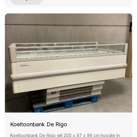
Koeltoonbank De Rigo
Koeltoonbank De Rigo wit 200 x 97 x 96 cm hoogte In