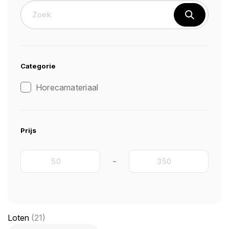
Categorie
Horecamateriaal
Prijs
-
Loten
(21)