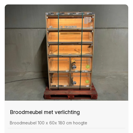
Broodmeubel met verlichting
Broodmeubel 100 x 60x 180 cm hoogte