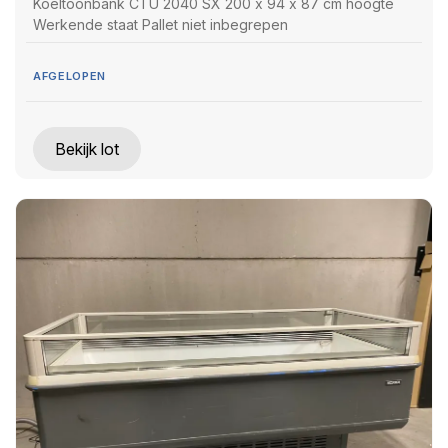
Koeltoonbank CTU 2040 SX 200 x 94 x 87 cm hoogte
Werkende staat Pallet niet inbegrepen
AFGELOPEN
Bekijk lot