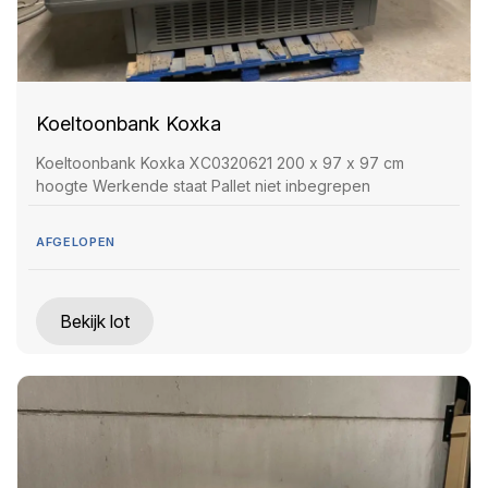
Koeltoonbank Koxka
Koeltoonbank Koxka XC0320621 200 x 97 x 97 cm
hoogte Werkende staat Pallet niet inbegrepen
AFGELOPEN
Bekijk lot