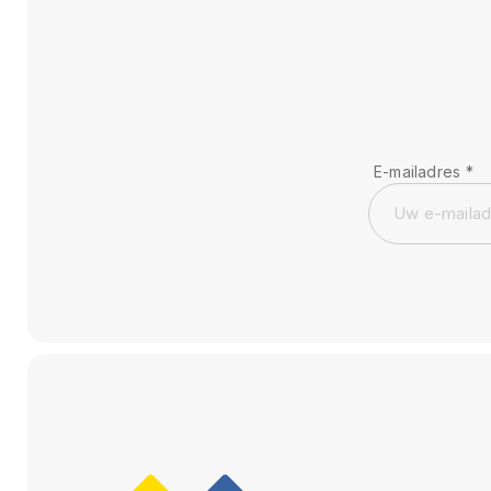
E-mailadres
*