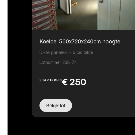
Koelcel 560x720x240cm hoogte
Dikte panelen = 6 cm dikte
Lotnummer 238-74
€
250
STARTPRIJS
Bekijk lot