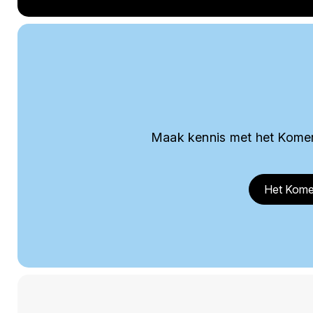
Maak kennis met het Komer
Het Kome