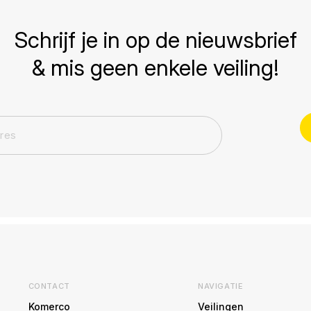
Schrijf je in op de nieuwsbrief
& mis geen enkele veiling!
CONTACT
NAVIGATIE
Komerco
Veilingen