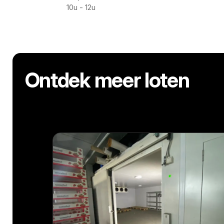
10u - 12u
Ontdek meer loten