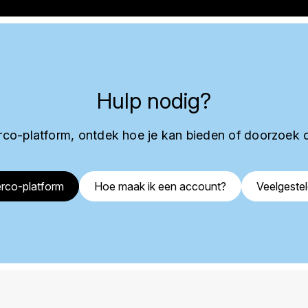
Hulp nodig?
co-platform, ontdek hoe je kan bieden of doorzoek 
rco-platform
Hoe maak ik een account?
Veelgeste