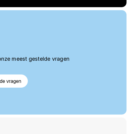
onze meest gestelde vragen
lde vragen