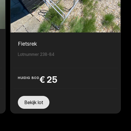
Fietsrek
Lotnummer 238-84
€
25
HUIDIG BOD
Bekijk lot