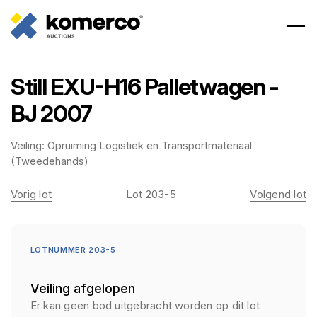
Still EXU-H16 Palletwagen -
BJ 2007
Veiling:
Opruiming Logistiek en Transportmateriaal
(Tweedehands)
Vorig lot
Lot 203-5
Volgend lot
LOTNUMMER 203-5
Veiling afgelopen
Er kan geen bod uitgebracht worden op dit lot