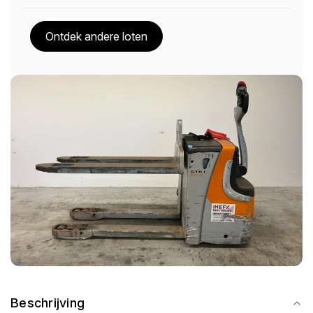
Ontdek andere loten
Beschrijving