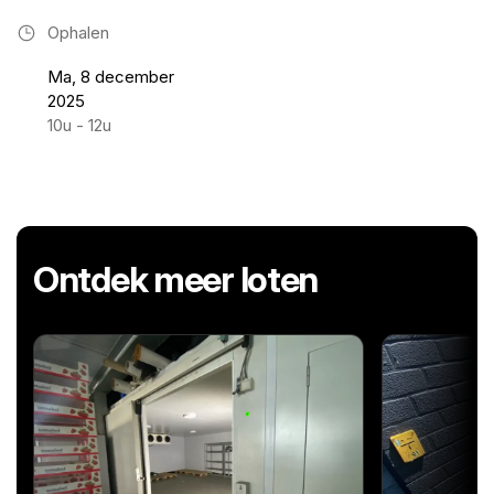
Ophalen
Ma, 8 december
2025
10u - 12u
Ontdek meer loten