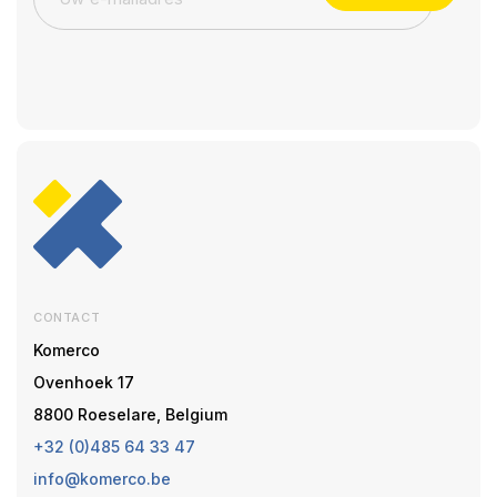
CONTACT
Komerco
Ovenhoek 17
8800 Roeselare, Belgium
+32 (0)485 64 33 47
info@komerco.be