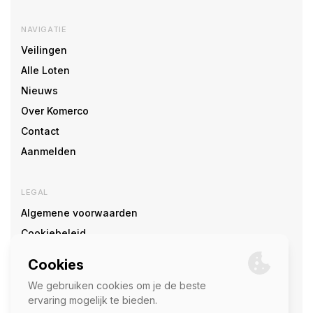
NAVIGATIE
Veilingen
Alle Loten
Nieuws
Over Komerco
Contact
Aanmelden
LEGAL
Algemene voorwaarden
Cookiebeleid
Cookie voorkeuren
SOCIAL