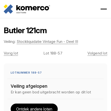
Butler 121cm
Veiling:
Stockliquidatie Vintage Fun - Deel III
Vorig lot
Lot 188-57
Volgend lot
LOTNUMMER 188-57
Veiling afgelopen
Er kan geen bod uitgebracht worden op dit lot
Ontdek andere loten