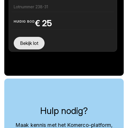
Lotnummer 238-31
€
25
HUIDIG BOD
Bekijk lot
Hulp nodig?
Maak kennis met het Komerco-platform,