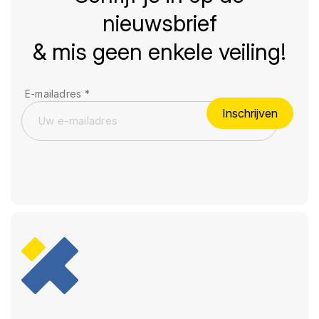
nieuwsbrief
& mis geen enkele veiling!
E-mailadres
*
Inschrijven