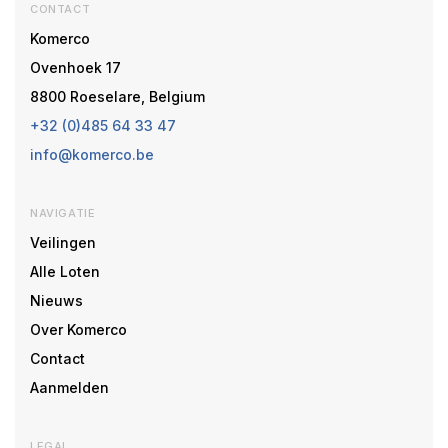
CONTACT
Komerco
Ovenhoek 17
8800 Roeselare, Belgium
+32 (0)485 64 33 47
info@komerco.be
NAVIGATIE
Veilingen
Alle Loten
Nieuws
Over Komerco
Contact
Aanmelden
LEGAL