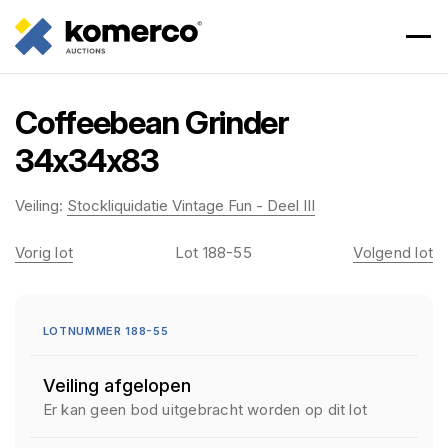
Coffeebean Grinder
34x34x83
Veiling:
Stockliquidatie Vintage Fun - Deel III
Vorig lot
Lot 188-55
Volgend lot
LOTNUMMER 188-55
Veiling afgelopen
Er kan geen bod uitgebracht worden op dit lot