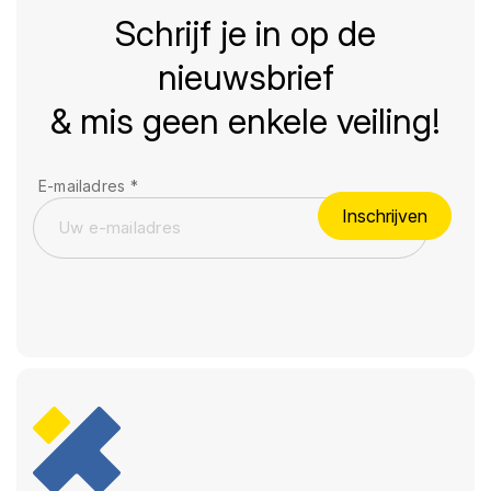
Schrijf je in op de
nieuwsbrief
& mis geen enkele veiling!
E-mailadres
*
Inschrijven