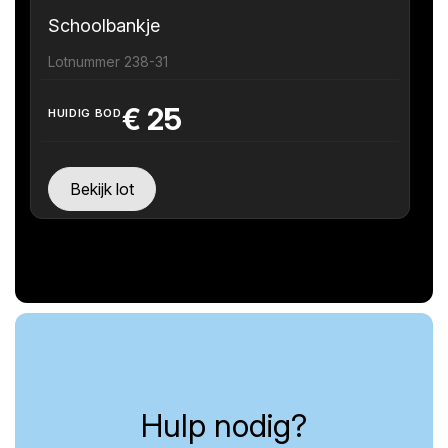
Schoolbankje
Lotnummer 238-31
€
25
HUIDIG BOD
Bekijk lot
Hulp nodig?