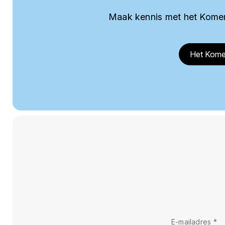
Maak kennis met het Komer
Het Kome
E-mailadres
*