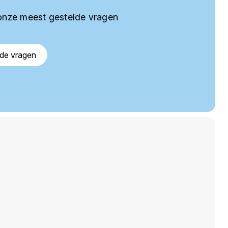
onze meest gestelde vragen
lde vragen