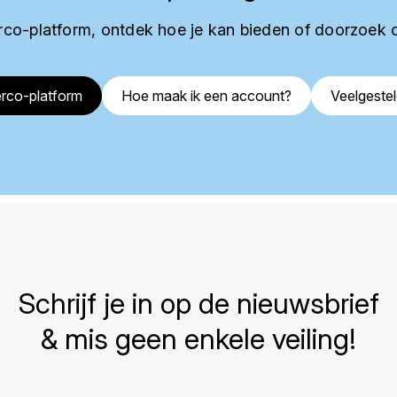
co-platform, ontdek hoe je kan bieden of doorzoek 
rco-platform
Hoe maak ik een account?
Veelgeste
Schrijf je in op de nieuwsbrief
& mis geen enkele veiling!