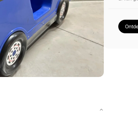
Ontde