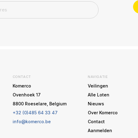
CONTACT
NAVIGATIE
Komerco
Veilingen
Ovenhoek 17
Alle Loten
8800 Roeselare, Belgium
Nieuws
+32 (0)485 64 33 47
Over Komerco
info@komerco.be
Contact
Aanmelden