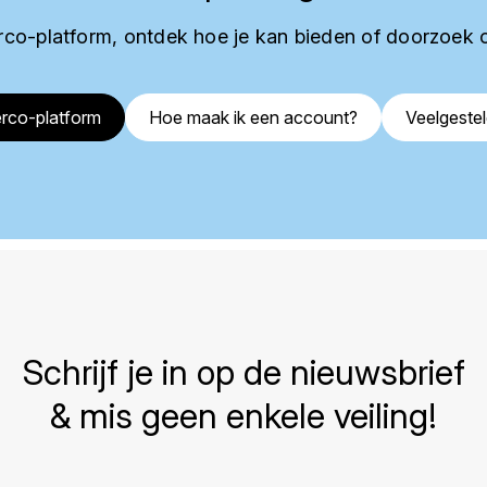
co-platform, ontdek hoe je kan bieden of doorzoek 
rco-platform
Hoe maak ik een account?
Veelgeste
Schrijf je in op de nieuwsbrief
& mis geen enkele veiling!