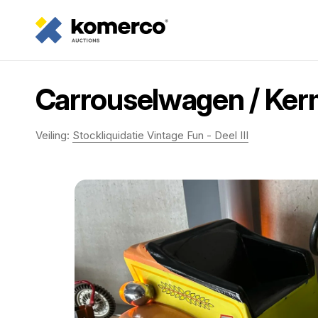
Carrouselwagen / Ker
Veiling:
Stockliquidatie Vintage Fun - Deel III