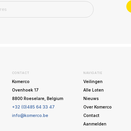
CONTACT
NAVIGATIE
Komerco
Veilingen
Ovenhoek 17
Alle Loten
8800 Roeselare, Belgium
Nieuws
+32 (0)485 64 33 47
Over Komerco
info@komerco.be
Contact
Aanmelden