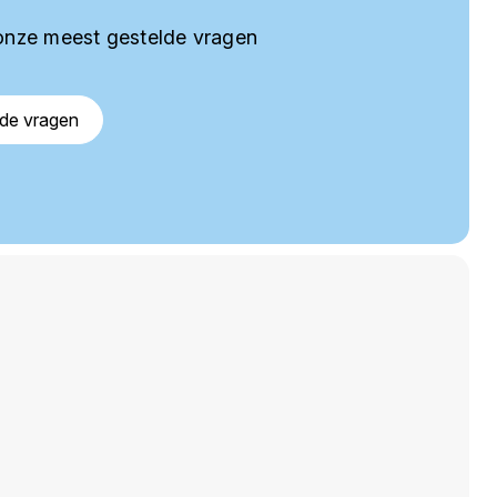
onze meest gestelde vragen
lde vragen