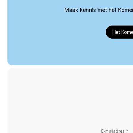
Maak kennis met het Komer
Het Kome
E-mailadres
*