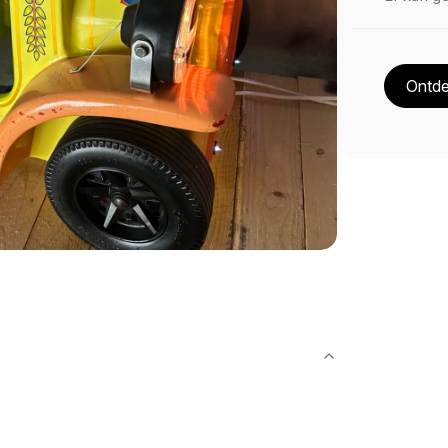
Ontde