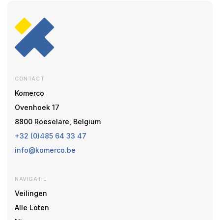
CONTACT
Komerco
Ovenhoek 17
8800 Roeselare, Belgium
+32 (0)485 64 33 47
info@komerco.be
NAVIGATIE
Veilingen
Alle Loten