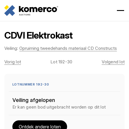
CDVI Elektrokast
Veiling:
Opruiming tweedehands materiaal CD Constructs
Vorig lot
Lot 192-30
Volgend lot
LOTNUMMER 192-30
Veiling afgelopen
Er kan geen bod uitgebracht worden op dit lot
Ontdek andere loten