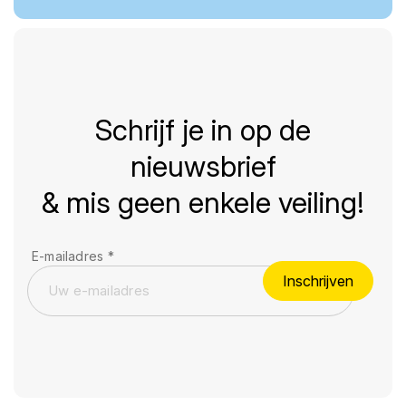
Schrijf je in op de
nieuwsbrief
& mis geen enkele veiling!
E-mailadres
*
Inschrijven