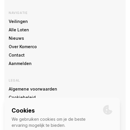
NAVIGATIE
Veilingen
Alle Loten
Nieuws
Over Komerco
Contact
Aanmelden
LEGAL
Algemene voorwaarden
Cookiebeleid
Cookie voorkeuren
SOCIAL