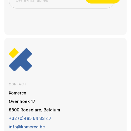
CONTACT
Komerco
Ovenhoek 17
8800 Roeselare, Belgium
+32 (0)485 64 33 47
info@komerco.be