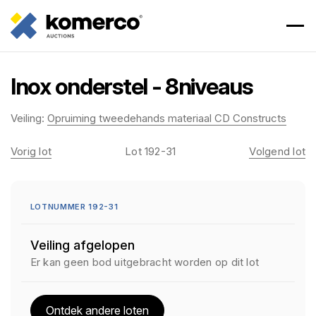
Inox onderstel - 8niveaus
Veiling:
Opruiming tweedehands materiaal CD Constructs
Vorig lot
Lot 192-31
Volgend lot
LOTNUMMER 192-31
Veiling afgelopen
Er kan geen bod uitgebracht worden op dit lot
Ontdek andere loten