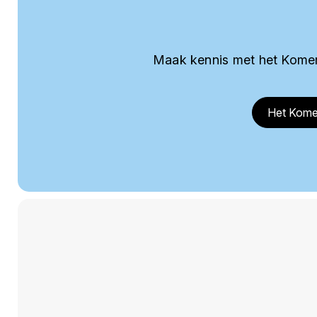
Maak kennis met het Komer
Het Kome