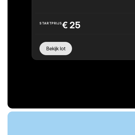
€
25
STARTPRIJS
Bekijk lot