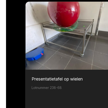
Presentatietafel op wielen
Lotnummer 238-68