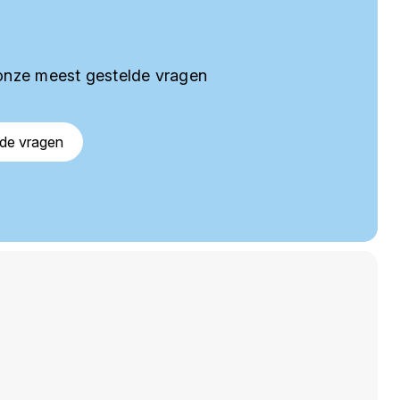
onze meest gestelde vragen
lde vragen