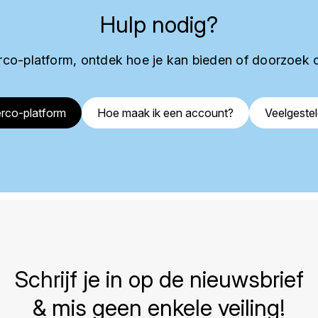
Hulp nodig?
co-platform, ontdek hoe je kan bieden of doorzoek 
rco-platform
Hoe maak ik een account?
Veelgeste
Schrijf je in op de nieuwsbrief
& mis geen enkele veiling!