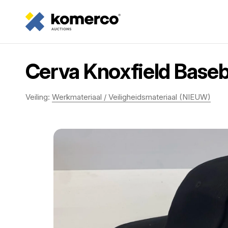
Cerva Knoxfield Baseba
Veiling:
Werkmateriaal / Veiligheidsmateriaal (NIEUW)