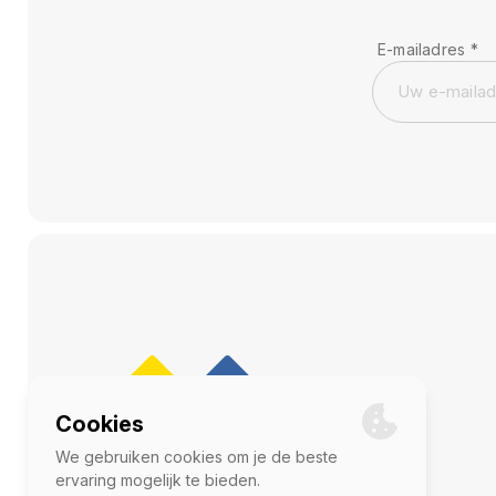
E-mailadres
*