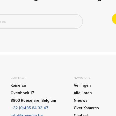
CONTACT
NAVIGATIE
Komerco
Veilingen
Ovenhoek 17
Alle Loten
8800 Roeselare, Belgium
Nieuws
+32 (0)485 64 33 47
Over Komerco
info@komerco.be
Contact