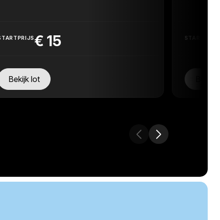
€
15
STARTPRIJS
STARTPRIJ
Bekijk lot
Bekijk 