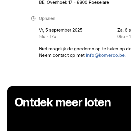
BE, Ovenhoek 17 - 8800 Roeselare
Ophalen
Vr, 5 september 2025
Za, 6 
16u - 17u
09u - 1
Niet mogelijk de goederen op te halen op d
Neem contact op met
info@komerco.be.
Ontdek meer loten