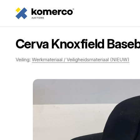
Cerva Knoxfield Baseba
Veiling:
Werkmateriaal / Veiligheidsmateriaal (NIEUW)