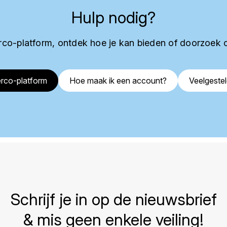
Hulp nodig?
co-platform, ontdek hoe je kan bieden of doorzoek 
rco-platform
Hoe maak ik een account?
Veelgeste
Schrijf je in op de nieuwsbrief
& mis geen enkele veiling!