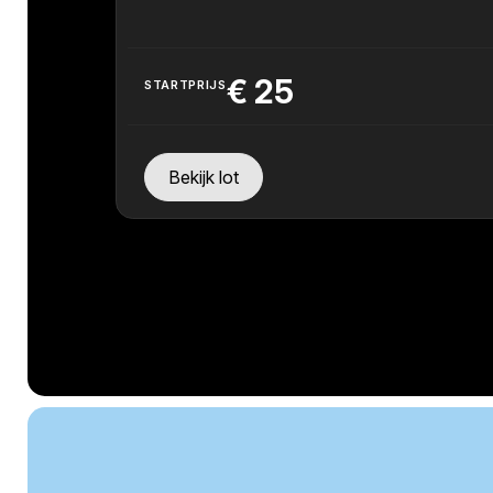
€
25
STARTPRIJS
Bekijk lot