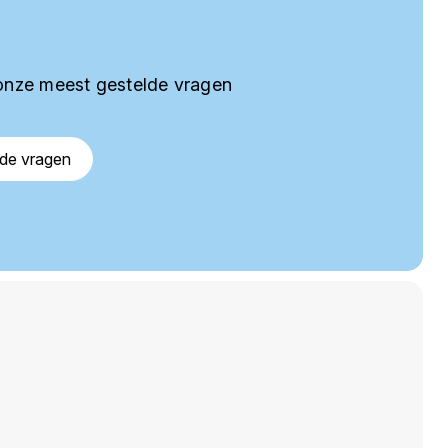
onze meest gestelde vragen
lde vragen