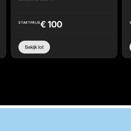
€
100
STARTPRIJS
Bekijk lot