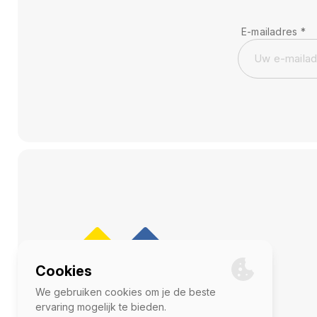
E-mailadres
*