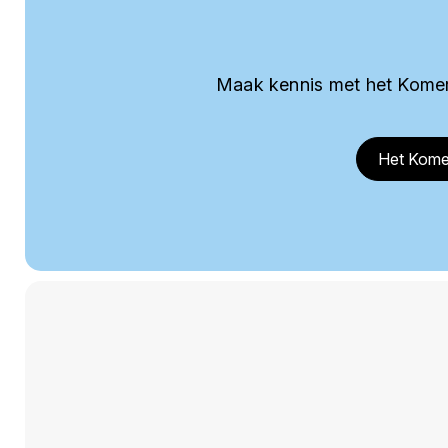
Maak kennis met het Komer
Het Kome