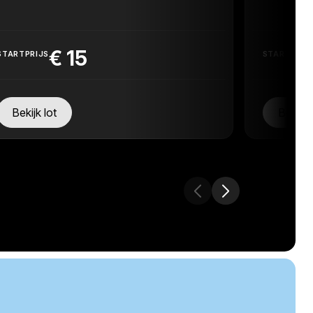
€
15
STARTPRIJS
STARTPRIJ
Bekijk lot
Bekijk 