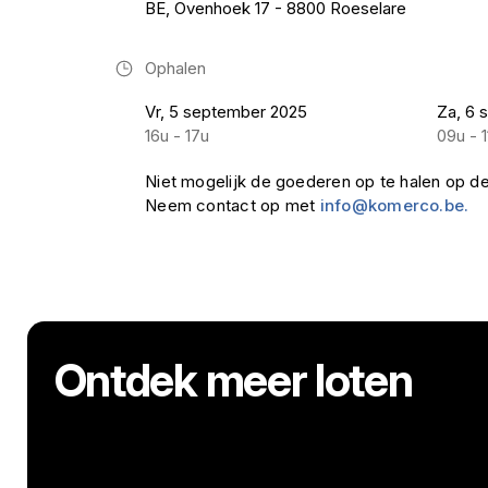
BE, Ovenhoek 17 - 8800 Roeselare
Ophalen
Vr, 5 september 2025
Za, 6 
16u - 17u
09u - 1
Niet mogelijk de goederen op te halen op d
Neem contact op met
info@komerco.be.
Ontdek meer loten