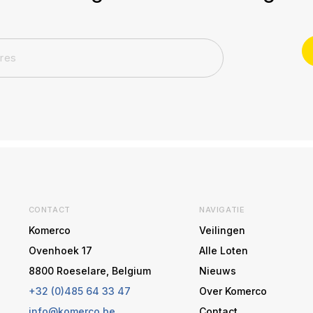
CONTACT
NAVIGATIE
Komerco
Veilingen
Ovenhoek 17
Alle Loten
8800 Roeselare, Belgium
Nieuws
+32 (0)485 64 33 47
Over Komerco
info@komerco.be
Contact