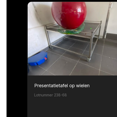
Presentatietafel op wielen
Lotnummer 238-68