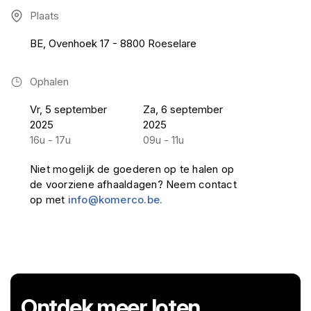
Plaats
BE, Ovenhoek 17 - 8800 Roeselare
Ophalen
Vr, 5 september
Za, 6 september
2025
2025
16u - 17u
09u - 11u
Niet mogelijk de goederen op te halen op
de voorziene afhaaldagen? Neem contact
op met
info@komerco.be.
Ontdek meer loten