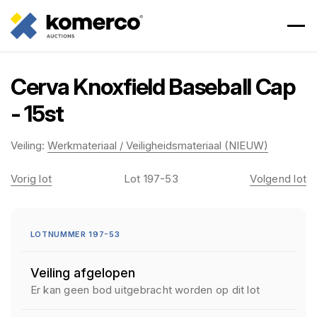
Cerva Knoxfield Baseball Cap
- 15st
Veiling:
Werkmateriaal / Veiligheidsmateriaal (NIEUW)
Vorig lot
Lot 197-53
Volgend lot
LOTNUMMER 197-53
Veiling afgelopen
Er kan geen bod uitgebracht worden op dit lot