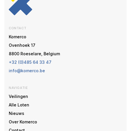
CONTACT
Komerco
Ovenhoek 17
8800 Roeselare, Belgium
+32 (0)485 64 33 47
info@komerco.be
NAVIGATIE
Veilingen
Alle Loten
Nieuws
Over Komerco
Contact