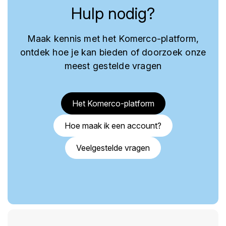
Hulp nodig?
Maak kennis met het Komerco-platform,
ontdek hoe je kan bieden of doorzoek onze
meest gestelde vragen
Het Komerco-platform
Hoe maak ik een account?
Veelgestelde vragen