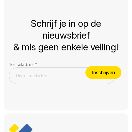
Schrijf je in op de
nieuwsbrief
& mis geen enkele veiling!
E-mailadres
*
Inschrijven