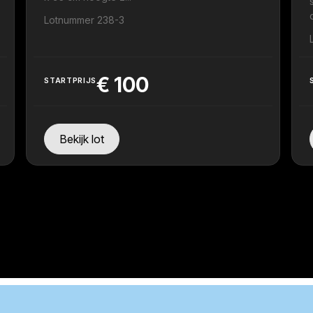
Lotnummer 238-3
€
100
STARTPRIJS
Bekijk lot