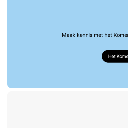
Maak kennis met het Komer
Het Kome