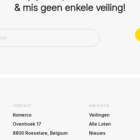
& mis geen enkele veiling!
CONTACT
NAVIGATIE
Komerco
Veilingen
Ovenhoek 17
Alle Loten
8800 Roeselare, Belgium
Nieuws