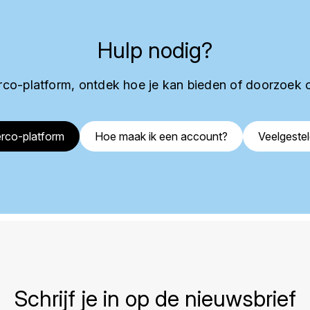
Hulp nodig?
co-platform, ontdek hoe je kan bieden of doorzoek 
rco-platform
Hoe maak ik een account?
Veelgeste
Schrijf je in op de nieuwsbrief