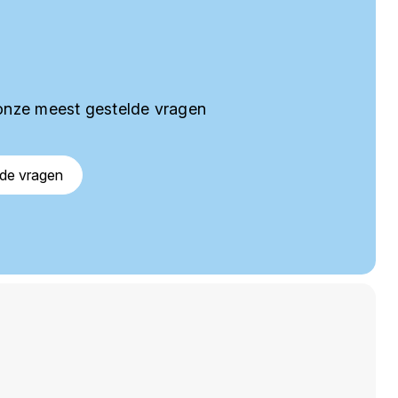
onze meest gestelde vragen
lde vragen