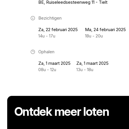
BE, Ruiseleedsesteenweg 11 - Tielt
Bezichtigen
Za, 22 februari 2025
Ma, 24 februari 2025
14u - 17u
18u - 20u
Ophalen
Za, 1 maart 2025
Za, 1 maart 2025
08u - 12u
13u - 18u
Ontdek meer loten