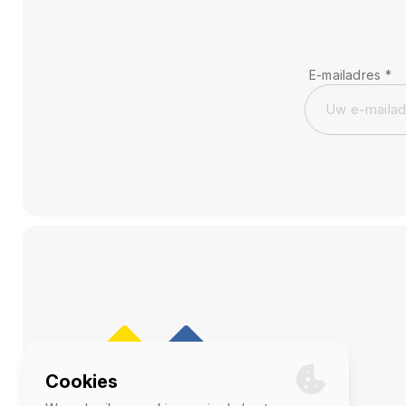
E-mailadres
*