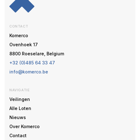
CONTACT
Komerco
Ovenhoek 17
8800 Roeselare, Belgium
+32 (0)485 64 33 47
info@komerco.be
NAVIGATIE
Veilingen
Alle Loten
Nieuws
Over Komerco
Contact