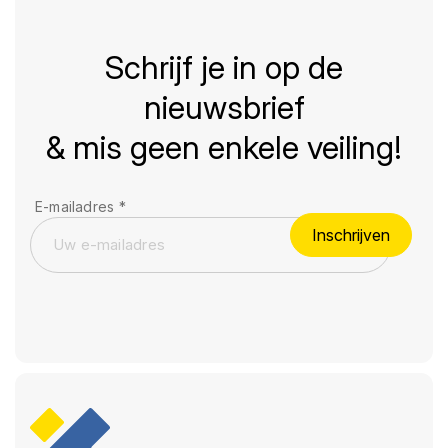
Schrijf je in op de
nieuwsbrief
& mis geen enkele veiling!
E-mailadres
*
Inschrijven