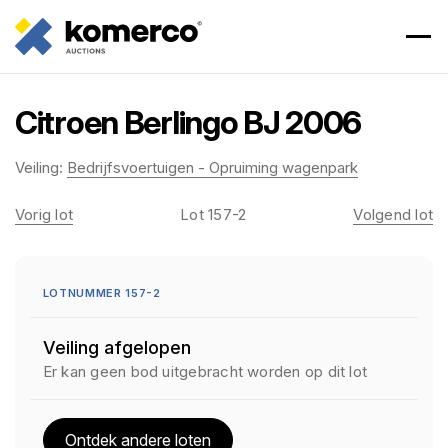
Citroen Berlingo BJ 2006
Veiling:
Bedrijfsvoertuigen - Opruiming wagenpark
Vorig lot
Lot 157-2
Volgend lot
LOTNUMMER 157-2
Veiling afgelopen
Er kan geen bod uitgebracht worden op dit lot
Ontdek andere loten