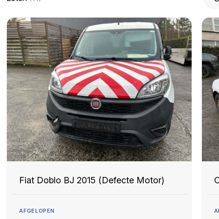
Fiat Doblo BJ 2015 (Defecte Motor)
C
AFGELOPEN
A