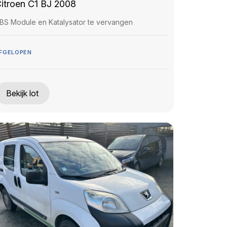
itroen C1 BJ 2008
BS Module en Katalysator te vervangen
FGELOPEN
Bekijk lot