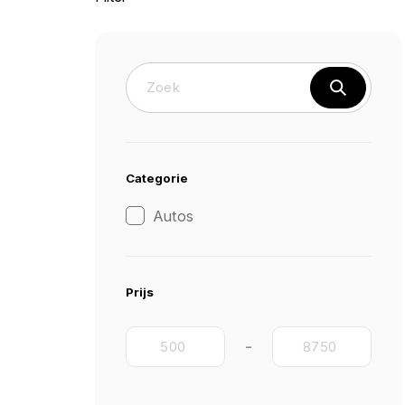
Categorie
Autos
Prijs
-