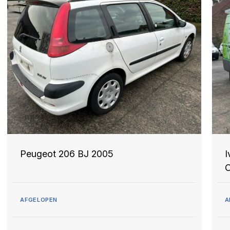
Peugeot 206 BJ 2005
I
AFGELOPEN
A