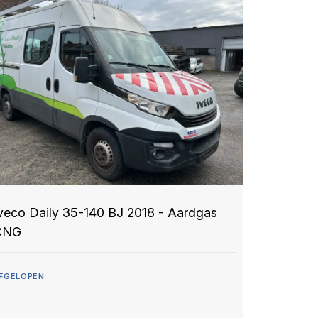
veco Daily 35-140 BJ 2018 - Aardgas
CNG
FGELOPEN