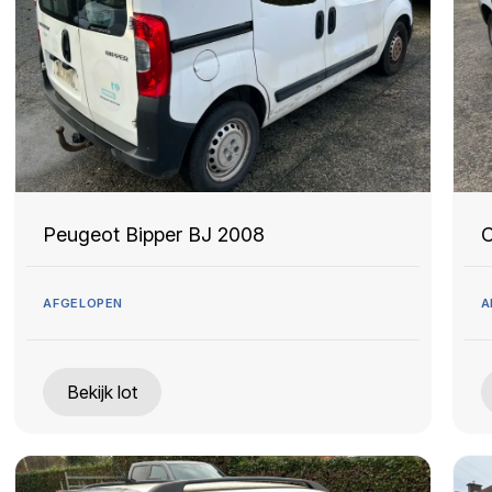
Peugeot Bipper BJ 2008
C
AFGELOPEN
A
Bekijk lot