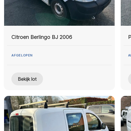
Citroen Berlingo BJ 2006
P
AFGELOPEN
A
Bekijk lot