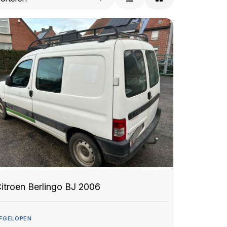
itroen Berlingo BJ 2006
FGELOPEN