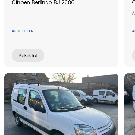
Citroen Berlingo BJ 2006
C
A
AFGELOPEN
A
Bekijk lot