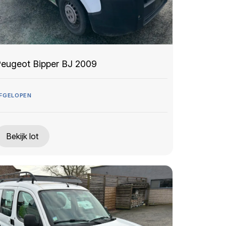
eugeot Bipper BJ 2009
FGELOPEN
Bekijk lot