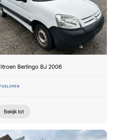
itroen Berlingo BJ 2006
FGELOPEN
Bekijk lot