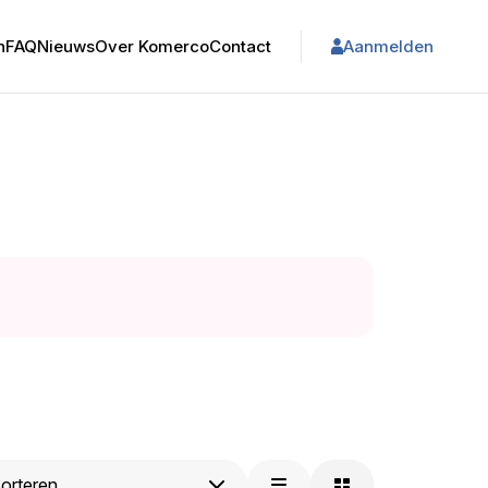
n
FAQ
Nieuws
Over Komerco
Contact
Aanmelden