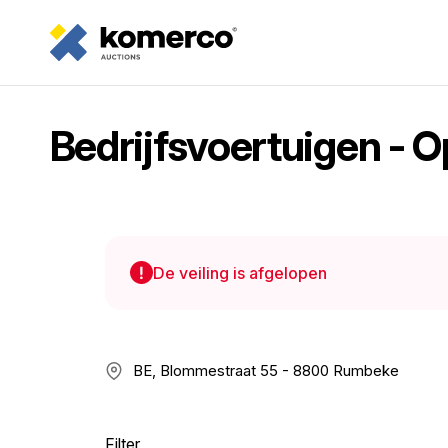
Bedrijfsvoertuigen -
De veiling is afgelopen
BE, Blommestraat 55 - 8800 Rumbeke
Filter