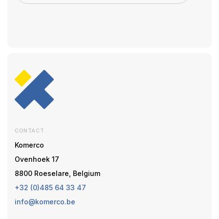
CONTACT
Komerco
Ovenhoek 17
8800 Roeselare, Belgium
+32 (0)485 64 33 47
info@komerco.be