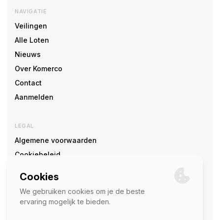
NAVIGATIE
Veilingen
Alle Loten
Nieuws
Over Komerco
Contact
Aanmelden
LEGAL
Algemene voorwaarden
Cookiebeleid
Cookie voorkeuren
SOCIAL